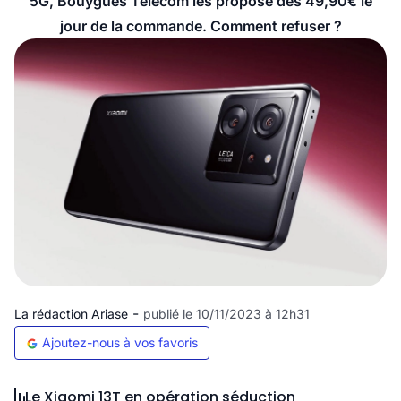
5G, Bouygues Telecom les propose dès 49,90€ le
jour de la commande. Comment refuser ?
-
La rédaction Ariase
publié le 10/11/2023 à 12h31
Ajoutez-nous à vos favoris
Le Xiaomi 13T en opération séduction