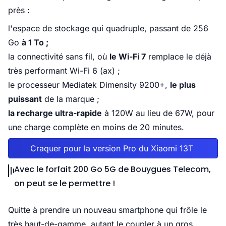
près :
l'espace de stockage qui quadruple, passant de 256
Go
à 1 To ;
la connectivité sans fil, où
le Wi-Fi 7
remplace le déjà
très performant Wi-Fi 6 (ax) ;
le processeur Mediatek Dimensity 9200+,
le plus
puissant
de la marque ;
la recharge ultra-rapide
à 120W au lieu de 67W, pour
une charge complète en moins de 20 minutes.
Craquer pour la version Pro du Xiaomi 13T
Avec le forfait 200 Go 5G de Bouygues Telecom,
on peut se le permettre !
Quitte à prendre un nouveau smartphone qui frôle le
très haut-de-gamme, autant le coupler à un gros