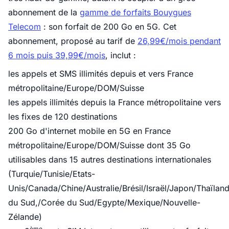
abonnement de la
gamme de forfaits Bouygues
Telecom
: son forfait de 200 Go en 5G. Cet
abonnement, proposé au tarif de
26,99€/mois pendant
6 mois puis 39,99€/mois
, inclut :
les appels et SMS illimités depuis et vers France
métropolitaine/Europe/DOM/Suisse
les appels illimités depuis la France métropolitaine vers
les fixes de 120 destinations
200 Go d'internet mobile en 5G en France
métropolitaine/Europe/DOM/Suisse dont 35 Go
utilisables dans 15 autres destinations internationales
(Turquie/Tunisie/Etats-
Unis/Canada/Chine/Australie/Brésil/Israël/Japon/Thaïlan
du Sud,/Corée du Sud/Egypte/Mexique/Nouvelle-
Zélande)
ème