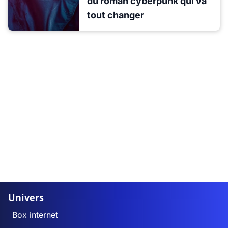
du roman cyberpunk qui va
tout changer
Univers
Box internet