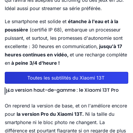
qui ravira les adeptes du scrolling ou des jeux en 3D.
Idéal aussi pour streamer sa série préférée.
Le smartphone est solide et
étanche à l'eau et à la
poussière
(certifié IP 68), embarque un processeur
puissant, et surtout, les promesses d'autonomie sont
excellente : 30 heures en communication,
jusqu'à 17
heures continues en vidéo,
et une recharge complète
en
à peine 3/4 d'heure !
Toutes les subtilités du Xiaomi 13T
La version haut-de-gamme : le Xiaomi 13T Pro
On reprend la version de base, et on l'améliore encore
pour
la version Pro du Xiaomi 13T.
Ni la taille du
smartphone ni le bloc photo ne changent. La
différence est pourtant flagrante si on regarde de plus