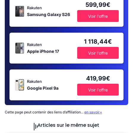
599,99€
Rakuten
Samsung Galaxy S26
Voir l'offre
1 118,44€
Rakuten
Apple iPhone 17
Voir l'offre
419,99€
Rakuten
Google Pixel 9a
Voir l'offre
Cette page peut contenir des liens d’affiliation...
en savoir+
Articles sur le même sujet