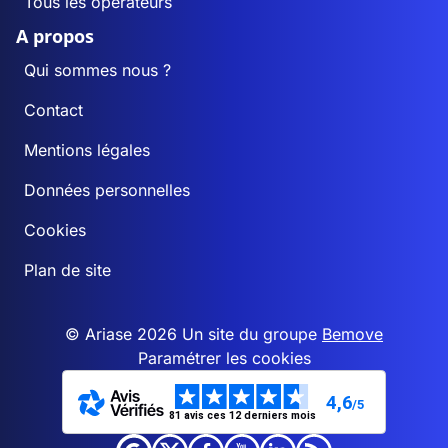
Tous les opérateurs
A propos
Qui sommes nous ?
Contact
Mentions légales
Données personnelles
Cookies
Plan de site
© Ariase 2026 Un site du groupe
Bemove
Paramétrer les cookies
4,6
/5
81 avis ces 12 derniers mois