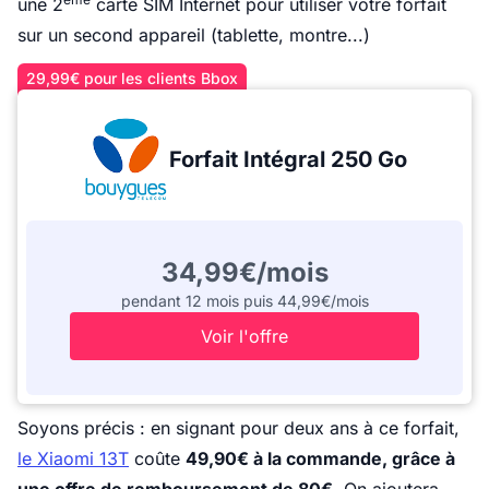
une 2
carte SIM Internet pour utiliser votre forfait
sur un second appareil (tablette, montre...)
29,99€ pour les clients Bbox
Forfait Intégral 250 Go
34,99€/mois
pendant 12 mois puis 44,99€/mois
Voir l'offre
Soyons précis : en signant pour deux ans à ce forfait,
le Xiaomi 13T
coûte
49,90€ à la commande, grâce à