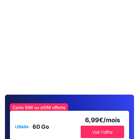
Carte SIM ou eSIM offerte
6,99€/mois
60 Go
Voir l'offre