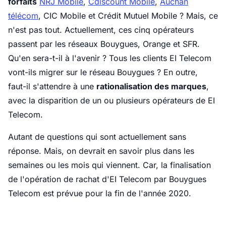
forfaits
NRJ Mobile
,
Cdiscount Mobile
,
Auchan
télécom
, CIC Mobile et Crédit Mutuel Mobile ? Mais, ce
n'est pas tout. Actuellement, ces cinq opérateurs
passent par les réseaux Bouygues, Orange et SFR.
Qu'en sera-t-il à l'avenir ? Tous les clients EI Telecom
vont-ils migrer sur le réseau Bouygues ? En outre,
faut-il s'attendre à une
rationalisation des marques
,
avec la disparition de un ou plusieurs opérateurs de EI
Telecom.
Autant de questions qui sont actuellement sans
réponse. Mais, on devrait en savoir plus dans les
semaines ou les mois qui viennent. Car, la finalisation
de l'opération de rachat d'EI Telecom par Bouygues
Telecom est prévue pour la fin de l'année 2020.