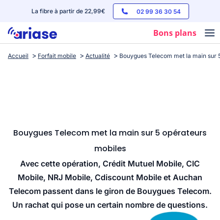
La fibre à partir de 22,99€
02 99 36 30 54
Bons plans
Accueil
Forfait mobile
Actualité
Bouygues Telecom met la main sur 
Box internet
Forfaits mobile
Téléphones
Streaming
Bouygues Telecom met la main sur 5 opérateurs
mobiles
Avec cette opération, Crédit Mutuel Mobile, CIC
Mobile, NRJ Mobile, Cdiscount Mobile et Auchan
Telecom passent dans le giron de Bouygues Telecom.
Un rachat qui pose un certain nombre de questions.