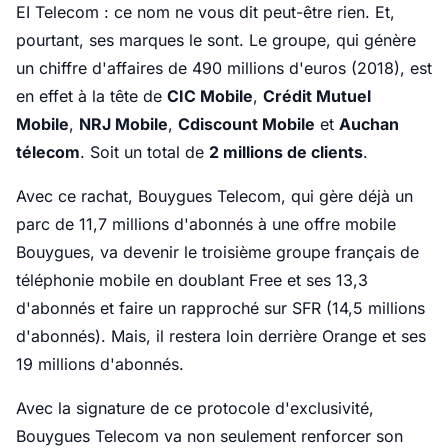
EI Telecom : ce nom ne vous dit peut-être rien. Et,
pourtant, ses marques le sont. Le groupe, qui génère
un chiffre d'affaires de 490 millions d'euros (2018), est
en effet à la tête de
CIC Mobile
,
Crédit Mutuel
Mobile
,
NRJ Mobile
,
Cdiscount Mobile
et
Auchan
télecom
. Soit un total de
2 millions de clients
.
Avec ce rachat, Bouygues Telecom, qui gère déjà un
parc de 11,7 millions d'abonnés à une offre mobile
Bouygues, va devenir le troisième groupe français de
téléphonie mobile en doublant Free et ses 13,3
d'abonnés et faire un rapproché sur SFR (14,5 millions
d'abonnés). Mais, il restera loin derrière Orange et ses
19 millions d'abonnés.
Avec la signature de ce protocole d'exclusivité,
Bouygues Telecom va non seulement renforcer son