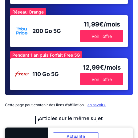
Réseau Orange
11,99€/mois
200 Go
5G
Voir l'offre
Pendant 1 an puis Forfait Free 5G
12,99€/mois
110 Go
5G
Voir l'offre
Cette page peut contenir des liens d’affiliation...
en savoir+
Articles sur le même sujet
Actualité