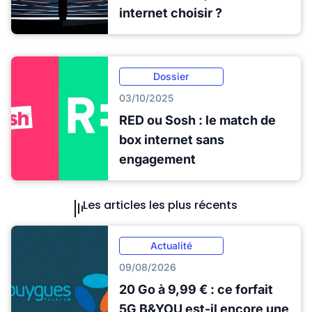
internet choisir ?
Dossier
03/10/2025
RED ou Sosh : le match de
box internet sans
engagement
Les articles les plus récents
Actualité
09/08/2026
20 Go à 9,99 € : ce forfait
5G B&YOU est-il encore une