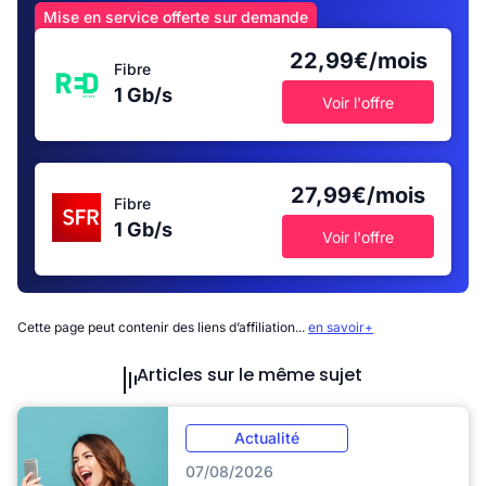
Mise en service offerte sur demande
22,99€/mois
Fibre
1 Gb/s
Voir l'offre
27,99€/mois
Fibre
1 Gb/s
Voir l'offre
Cette page peut contenir des liens d’affiliation...
en savoir+
Articles sur le même sujet
Actualité
07/08/2026