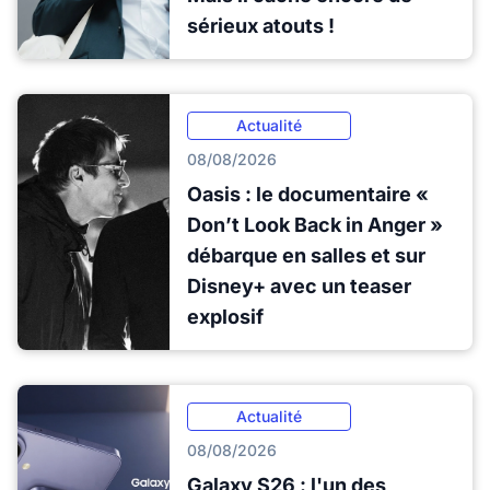
sérieux atouts !
Actualité
08/08/2026
Oasis : le documentaire «
Don’t Look Back in Anger »
débarque en salles et sur
Disney+ avec un teaser
explosif
Actualité
08/08/2026
Galaxy S26 : l'un des