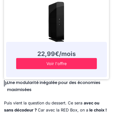
22,99€/mois
Voir l'offre
Une modularité inégalée pour des économies
maximisées
Puis vient la question du dessert. Ce sera
avec ou
sans décodeur ?
Car avec la RED Box, on a
le choix !