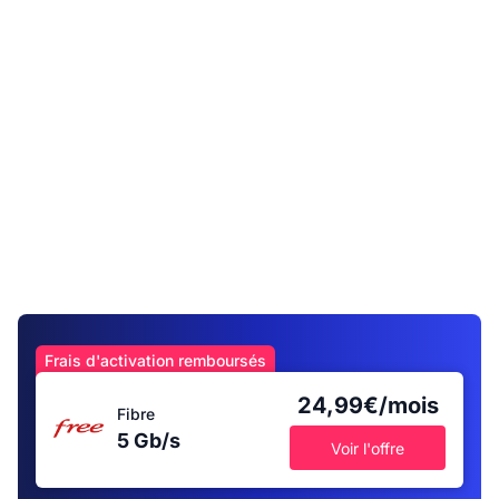
Frais d'activation remboursés
24,99€/mois
Fibre
5 Gb/s
Voir l'offre