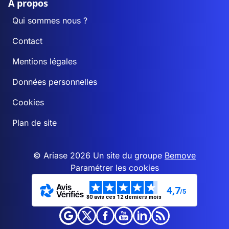
A propos
Qui sommes nous ?
Contact
Mentions légales
Données personnelles
Cookies
Plan de site
© Ariase 2026 Un site du groupe
Bemove
Paramétrer les cookies
4,7
/5
80 avis ces 12 derniers mois