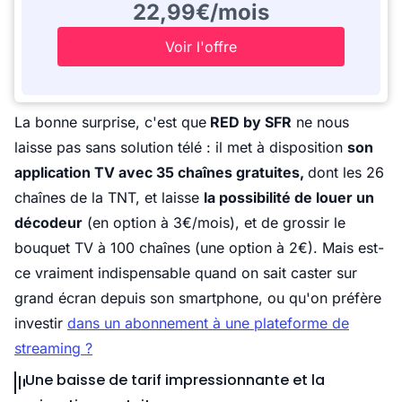
22,99€/mois
Voir l'offre
La bonne surprise, c'est que
RED by SFR
ne nous
laisse pas sans solution télé : il met à disposition
son
application TV avec 35 chaînes gratuites,
dont les 26
chaînes de la TNT, et laisse
la possibilité de louer un
décodeur
(en option à 3€/mois), et de grossir le
bouquet TV à 100 chaînes (une option à 2€). Mais est-
ce vraiment indispensable quand on sait caster sur
grand écran depuis son smartphone, ou qu'on préfère
investir
dans un abonnement à une plateforme de
streaming ?
Une baisse de tarif impressionnante et la