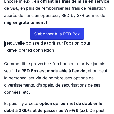
Encore mieux :
en offrant les frais de mise en service
de 39€,
en plus de rembourser les frais de résiliation
auprès de l'ancien opérateur, RED by SFR permet de
migrer gratuitement !
S'abonner à la RED Box
Nouvelle baisse de tarif sur l'option pour
améliorer la connexion
Comme dit le proverbe : "un bonheur n'arrive jamais
seul".
La RED Box est modulable à l'envie,
et on peut
la personnaliser via de nombreuses options de
divertissements, d'appels, de sécurisations de ses
données, etc.
Et puis il y a cette
option qui permet de doubler le
débit à 2 Gb/s et de passer au Wi-Fi 6 (ax).
Ce peut