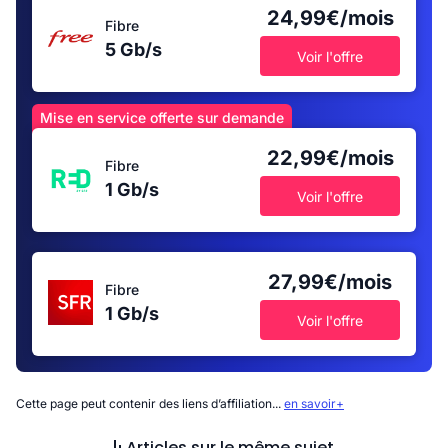
24,99€/mois
Fibre
5 Gb/s
Voir l'offre
Mise en service offerte sur demande
22,99€/mois
Fibre
1 Gb/s
Voir l'offre
27,99€/mois
Fibre
1 Gb/s
Voir l'offre
Cette page peut contenir des liens d’affiliation...
en savoir+
Articles sur le même sujet