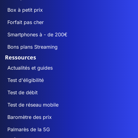
Box à petit prix
Forfait pas cher
Smartphones à - de 200€
Bons plans Streaming
Ressources
Actualités et guides
Test d'éligibilité
Test de débit
Test de réseau mobile
Baromètre des prix
Palmarès de la 5G