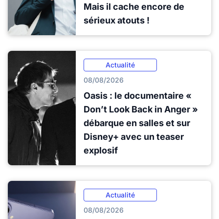
Mais il cache encore de
sérieux atouts !
Actualité
08/08/2026
Oasis : le documentaire «
Don’t Look Back in Anger »
débarque en salles et sur
Disney+ avec un teaser
explosif
Actualité
08/08/2026