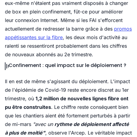
eux-même n'étaient pas vraiment disposés à changer
de box en plein confinement, fût-ce pour améliorer
leur connexion Internet. Même si les FAI s'efforcent
actuellement de redresser la barre grâce à des
promos
appétissantes sur la fibre
, les deux mois d'activité au
ralenti se ressentiront probablement dans les chiffres
de nouveaux abonnés au 2e trimestre.
Confinement : quel impact sur le déploiement ?
Il en est de même s'agissant du déploiement. L'impact
de l'épidémie de Covid-19 reste encore discret au 1er
trimestre, où
1,2 million de nouvelles lignes fibre ont
pu être construites
. Le chiffre reste conséquent bien
que les chantiers aient été fortement perturbés à partir
de mi-mars
"avec un
rythme de déploiement affecté
à plus de moitié"
, observe l'Arcep. Le véritable impact