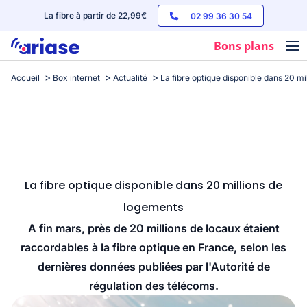
La fibre à partir de 22,99€
02 99 36 30 54
Bons plans
Accueil
Box internet
Actualité
La fibre optique disponible dans 20 mi
Box internet
Forfaits mobile
Téléphones
Streaming
La fibre optique disponible dans 20 millions de
logements
A fin mars, près de 20 millions de locaux étaient
raccordables à la fibre optique en France, selon les
dernières données publiées par l'Autorité de
régulation des télécoms.