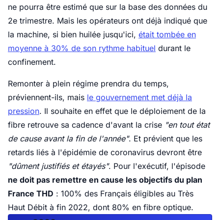
ne pourra être estimé que sur la base des données du
2e trimestre. Mais les opérateurs ont déjà indiqué que
la machine, si bien huilée jusqu'ici,
était tombée en
moyenne à 30% de son rythme habituel
durant le
confinement.
Remonter à plein régime prendra du temps,
préviennent-ils, mais
le gouvernement met déjà la
pression
. Il souhaite en effet que le déploiement de la
fibre retrouve sa cadence d'avant la crise
"en tout état
de cause avant la fin de l'année"
. Et prévient que les
retards liés à l'épidémie de coronavirus devront être
"dûment justifiés et étayés"
. Pour l'exécutif, l'épisode
ne doit pas remettre en cause les objectifs du plan
France THD
: 100% des Français éligibles au Très
Haut Débit à fin 2022, dont 80% en fibre optique.