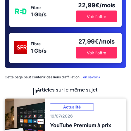
22,99€/mois
Fibre
1 Gb/s
Voir l'offre
27,99€/mois
Fibre
1 Gb/s
Voir l'offre
Cette page peut contenir des liens d’affiliation...
en savoir+
Articles sur le même sujet
Actualité
19/07/2026
YouTube Premium à prix