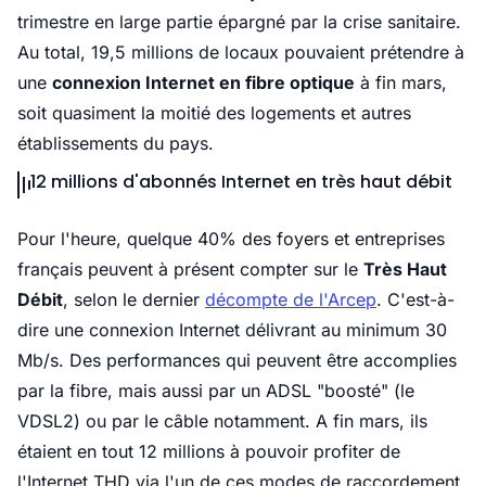
trimestre en large partie épargné par la crise sanitaire.
Au total, 19,5 millions de locaux pouvaient prétendre à
une
connexion Internet en fibre optique
à fin mars,
soit quasiment la moitié des logements et autres
établissements du pays.
12 millions d'abonnés Internet en très haut débit
Pour l'heure, quelque 40% des foyers et entreprises
français peuvent à présent compter sur le
Très Haut
Débit
, selon le dernier
décompte de l'Arcep
. C'est-à-
dire une connexion Internet délivrant au minimum 30
Mb/s. Des performances qui peuvent être accomplies
par la fibre, mais aussi par un ADSL "boosté" (le
VDSL2) ou par le câble notamment. A fin mars, ils
étaient en tout 12 millions à pouvoir profiter de
l'Internet THD via l'un de ces modes de raccordement.