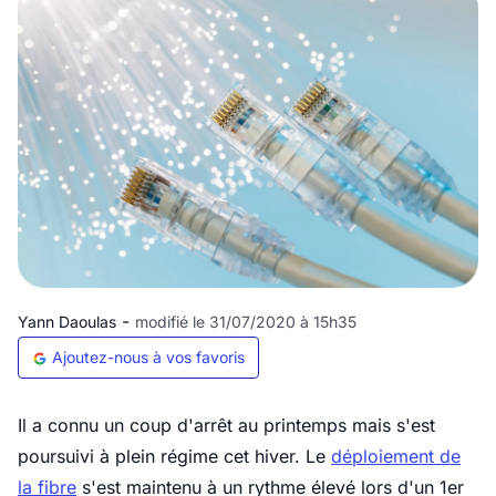
-
Yann Daoulas
modifié le 31/07/2020 à 15h35
Ajoutez-nous à vos favoris
Il a connu un coup d'arrêt au printemps mais s'est
poursuivi à plein régime cet hiver. Le
déploiement de
la fibre
s'est maintenu à un rythme élevé lors d'un 1er