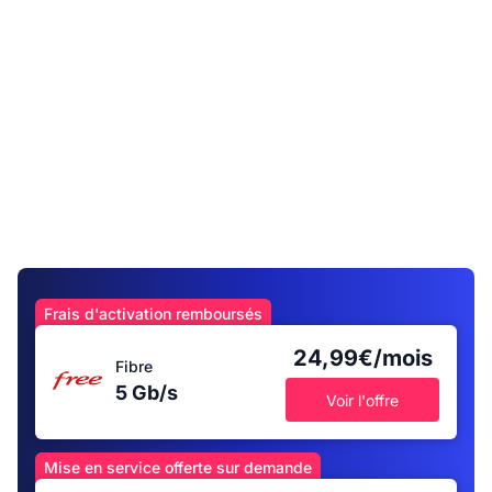
Frais d'activation remboursés
24,99€/mois
Fibre
5 Gb/s
Voir l'offre
Mise en service offerte sur demande