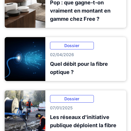
Pop : que gagne-t-on
vraiment en montant en
gamme chez Free ?
Dossier
02/04/2026
Quel débit pour la fibre
optique ?
Dossier
07/01/2025
Les réseaux d'initiative
publique déploient la fibre