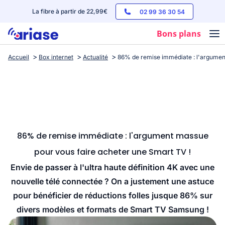
La fibre à partir de 22,99€
02 99 36 30 54
Bons plans
Accueil
Box internet
Actualité
86% de remise immédiate : l'argumen
Box internet
Forfaits mobile
Téléphones
Streaming
86% de remise immédiate : l'argument massue
pour vous faire acheter une Smart TV !
Envie de passer à l'ultra haute définition 4K avec une
nouvelle télé connectée ? On a justement une astuce
pour bénéficier de réductions folles jusque 86% sur
divers modèles et formats de Smart TV Samsung !