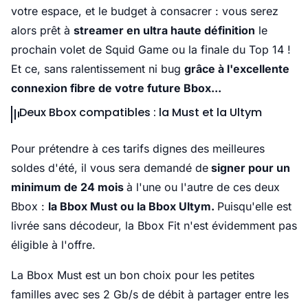
votre espace, et le budget à consacrer : vous serez
alors prêt à
streamer en ultra haute définition
le
prochain volet de Squid Game ou la finale du Top 14 !
Et ce, sans ralentissement ni bug
grâce à l'excellente
connexion fibre de votre future Bbox...
Deux Bbox compatibles : la Must et la Ultym
Pour prétendre à ces tarifs dignes des meilleures
soldes d'été, il vous sera demandé de
signer pour un
minimum de 24 mois
à l'une ou l'autre de ces deux
Bbox :
la Bbox Must ou la Bbox Ultym.
Puisqu'elle est
livrée sans décodeur, la Bbox Fit n'est évidemment pas
éligible à l'offre.
La Bbox Must est un bon choix pour les petites
familles avec ses 2 Gb/s de débit à partager entre les