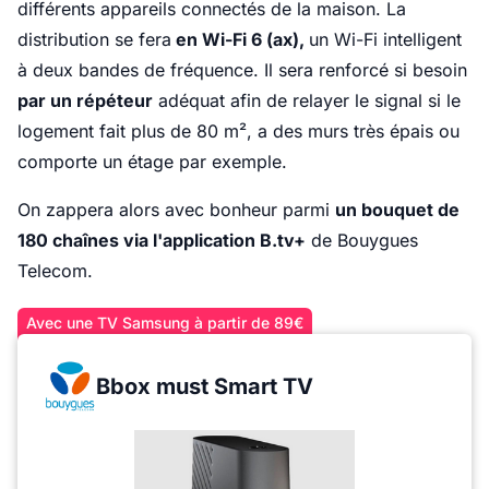
différents appareils connectés de la maison. La
distribution se fera
en Wi-Fi 6 (ax),
un Wi-Fi intelligent
à deux bandes de fréquence. Il sera renforcé si besoin
par un répéteur
adéquat afin de relayer le signal si le
logement fait plus de 80 m², a des murs très épais ou
comporte un étage par exemple.
On zappera alors avec bonheur parmi
un bouquet de
180 chaînes via l'application B.tv+
de Bouygues
Telecom.
Avec une TV Samsung à partir de 89€
Bbox must Smart TV