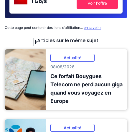
1 Gb/s
Voir l'offre
Cette page peut contenir des liens d’affiliation...
en savoir+
Articles sur le même sujet
Actualité
08/08/2026
Ce forfait Bouygues
Telecom ne perd aucun giga
quand vous voyagez en
Europe
Actualité