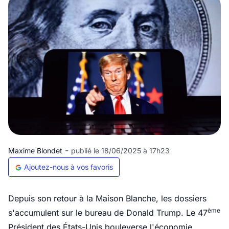
-
Maxime Blondet
publié le 18/06/2025 à 17h23
Ajoutez-nous à vos favoris
Depuis son retour à la Maison Blanche, les dossiers
ème
s'accumulent sur le bureau de Donald Trump. Le 47
Président des États-Unis bouleverse l'économie