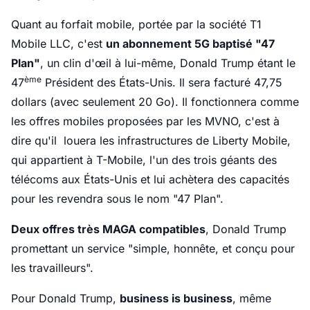
Quant au forfait mobile, portée par la société T1
Mobile LLC, c'est
un abonnement 5G baptisé "47
Plan"
, un clin d'œil à lui-même, Donald Trump étant le
ème
47
Président des États-Unis. Il sera facturé 47,75
dollars (avec seulement 20 Go). Il fonctionnera comme
les offres mobiles proposées par les MVNO, c'est à
dire qu'il louera les infrastructures de Liberty Mobile,
qui appartient à T-Mobile, l'un des trois géants des
télécoms aux États-Unis et lui achètera des capacités
pour les revendra sous le nom "47 Plan".
Deux offres très MAGA compatibles
, Donald Trump
promettant un service "simple, honnête, et conçu pour
les travailleurs".
Pour Donald Trump,
business is business
, même