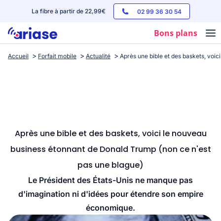
La fibre à partir de 22,99€
02 99 36 30 54
Bons plans
Accueil
Forfait mobile
Actualité
Après une bible et des baskets, voi
Box internet
Forfaits mobile
Téléphones
Streaming
Après une bible et des baskets, voici le nouveau
business étonnant de Donald Trump (non ce n'est
pas une blague)
Le Président des États-Unis ne manque pas
d'imagination ni d'idées pour étendre son empire
économique.