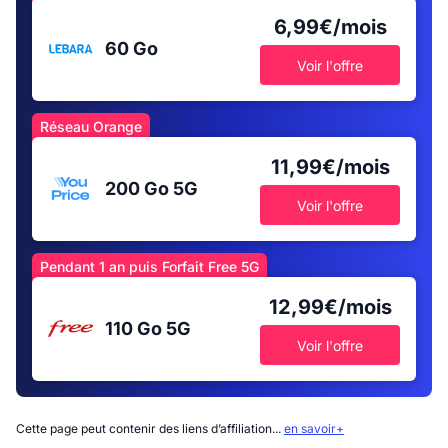
6,99€/mois
60 Go
Voir l'offre
Réseau Orange
11,99€/mois
200 Go
5G
Voir l'offre
Pendant 1 an puis Forfait Free 5G
12,99€/mois
110 Go
5G
Voir l'offre
Cette page peut contenir des liens d’affiliation...
en savoir+