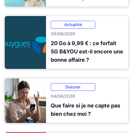
Actualité
09/08/2026
20 Go à 9,99 € : ce forfait
5G B&YOU est-il encore une
bonne affaire ?
Dossier
04/06/2026
Que faire si je ne capte pas
bien chez moi ?