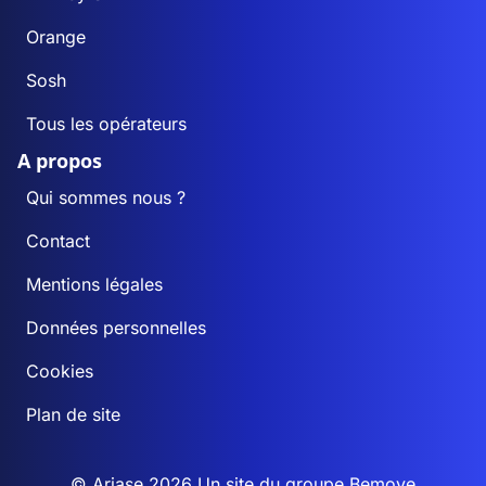
Orange
Sosh
Tous les opérateurs
A propos
Qui sommes nous ?
Contact
Mentions légales
Données personnelles
Cookies
Plan de site
© Ariase 2026 Un site du groupe
Bemove