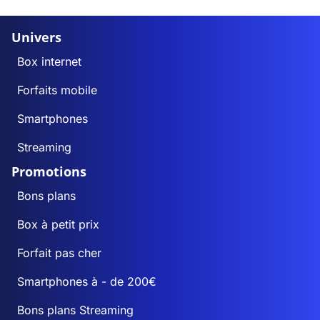
Univers
Box internet
Forfaits mobile
Smartphones
Streaming
Promotions
Bons plans
Box à petit prix
Forfait pas cher
Smartphones à - de 200€
Bons plans Streaming