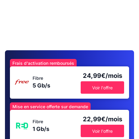
Frais d'activation remboursés
24,99€/mois
Fibre
5 Gb/s
Voir l'offre
Mise en service offerte sur demande
22,99€/mois
Fibre
1 Gb/s
Voir l'offre