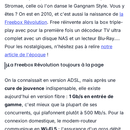
Stromae, celle où l'on danse le Gangnam Style. Vous y
êtes ? On est en 2010, et c'est aussi la naissance de
la
Freebox Révolution
. Free réinvente alors la box triple-
play avec pour la première fois un décodeur TV ultra
complet avec un disque NAS et un lecteur Blu-Ray....
Pour les nostalgiques, n'hésitez pas à relire
notre
article de l'époque
!
La Freebox Révolution toujours à la page
On la connaissait en version ADSL, mais après une
cure de jouvence
indispensable, elle existe
aujourd'hui en version fibre :
1 Gb/s en entrée de
gamme
, c'est mieux que la plupart de ses
concurrents, qui plafonnent plutôt à 500 Mb/s. Pour la
connexion domestique, le modem-routeur
communique en
Wi-Fi 5
: l'assurance d'un gros débit