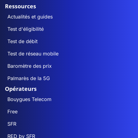
Ressources
Actualités et guides
Test d'éligibilité
Test de débit
Test de réseau mobile
Baromètre des prix
Palmarès de la 5G
Opérateurs
Bouygues Telecom
Free
SFR
RED by SFR