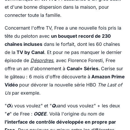
et d'une bonne dispersion dans la maison, pour
connecter toute la famille.
Concernant l'offre TV, Free a une nouvelle fois pris la
tête du peloton avec
un bouquet record de 230
chaînes incluses
dans le forfait, dont les 60 chaînes
de la
TV by Canal
. Et pour ne pas manquer le dernier
épisode de
Désordres
, avec Florence Foresti, Free
offre un an d'abonnement à
Canal+ Séries.
Cerise sur
le gâteau : 6 mois d'offre découverte à
Amazon Prime
Vidéo
pour dévorer la nouvelle série HBO
The Last of
Us
par exemple.
"
O
ù vous voulez" et "
Q
uand vous voulez" + les deux
"
e
" de Free :
OQEE
. Voilà l'origine du nom de
l'interface de contrôle développée en propre par