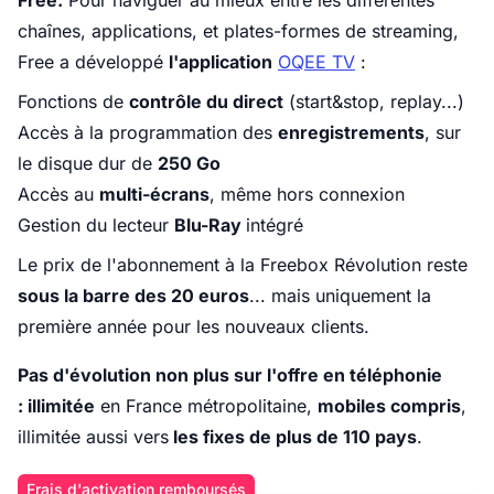
Free.
Pour naviguer au mieux entre les différentes
chaînes, applications, et plates-formes de streaming,
Free a développé
l'application
OQEE TV
:
Fonctions de
contrôle du direct
(start&stop, replay...)
Accès à la programmation des
enregistrements
, sur
le disque dur de
250 Go
Accès au
multi-écrans
, même hors connexion
Gestion du lecteur
Blu-Ray
intégré
Le prix de l'abonnement à la Freebox Révolution reste
sous la barre des 20 euros
... mais uniquement la
première année pour les nouveaux clients.
Pas d'évolution non plus sur l'offre en téléphonie
: illimitée
en France métropolitaine,
mobiles compris
,
illimitée aussi vers
les fixes de plus de 110 pays
.
Frais d'activation remboursés