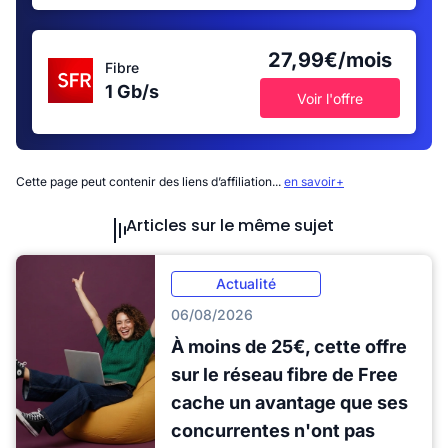
27,99€/mois
Fibre
1 Gb/s
Voir l'offre
Cette page peut contenir des liens d’affiliation...
en savoir+
Articles sur le même sujet
Actualité
06/08/2026
À moins de 25€, cette offre
sur le réseau fibre de Free
cache un avantage que ses
concurrentes n'ont pas