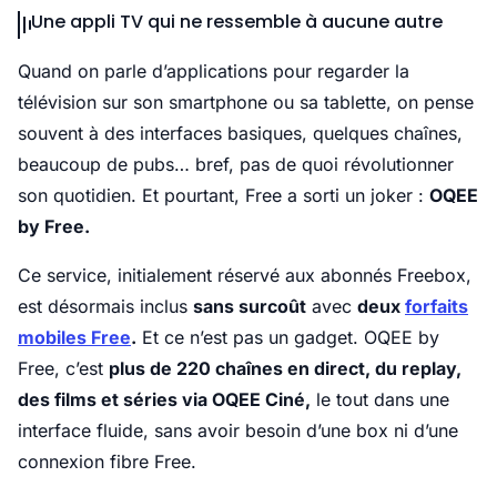
Une appli TV qui ne ressemble à aucune autre
Quand on parle d’applications pour regarder la
télévision sur son smartphone ou sa tablette, on pense
souvent à des interfaces basiques, quelques chaînes,
beaucoup de pubs… bref, pas de quoi révolutionner
son quotidien. Et pourtant, Free a sorti un joker :
OQEE
by Free.
Ce service, initialement réservé aux abonnés Freebox,
est désormais inclus
sans surcoût
avec
deux
forfaits
mobiles Free
.
Et ce n’est pas un gadget. OQEE by
Free, c’est
plus de 220 chaînes en direct, du replay,
des films et séries via OQEE Ciné,
le tout dans une
interface fluide, sans avoir besoin d’une box ni d’une
connexion fibre Free.