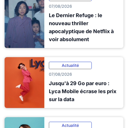
07/08/2026
Le Dernier Refuge : le
nouveau thriller
apocalyptique de Netflix à
voir absolument
Actualité
07/08/2026
Jusqu'à 29 Go par euro :
Lyca Mobile écrase les prix
sur la data
Actualité