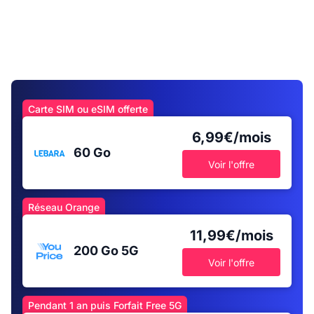
Carte SIM ou eSIM offerte
6,99€/mois
60 Go
Voir l'offre
Réseau Orange
11,99€/mois
200 Go
5G
Voir l'offre
Pendant 1 an puis Forfait Free 5G