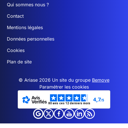
Qui sommes nous ?
Contact
Mentions légales
Données personnelles
Cookies
Plan de site
© Ariase 2026 Un site du groupe
Bemove
Paramétrer les cookies
4,7
/5
80 avis ces 12 derniers mois