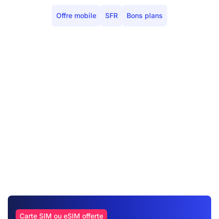
Offre mobile
SFR
Bons plans
Carte SIM ou eSIM offerte