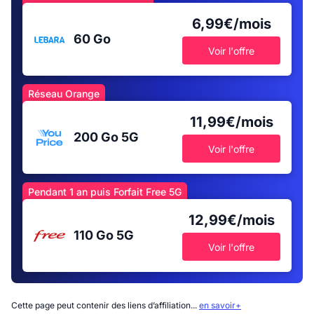
6,99€/mois
60 Go
Voir l'offre
Réseau Orange
11,99€/mois
200 Go
5G
Voir l'offre
Pendant 1 an puis Forfait Free 5G
12,99€/mois
110 Go
5G
Voir l'offre
Cette page peut contenir des liens d’affiliation...
en savoir+