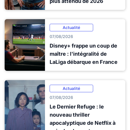
plus attendu de 2026
Actualité
07/08/2026
Disney+ frappe un coup de
maître : l'intégralité de
LaLiga débarque en France
Actualité
07/08/2026
Le Dernier Refuge : le
nouveau thriller
apocalyptique de Netflix à