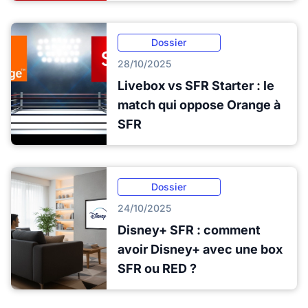
Dossier
28/10/2025
Livebox vs SFR Starter : le
match qui oppose Orange à
SFR
Dossier
24/10/2025
Disney+ SFR : comment
avoir Disney+ avec une box
SFR ou RED ?