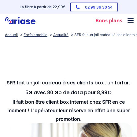
La fibre à partir de 22,99€
02 99 36 30 54
Bons plans
Accueil
Forfait mobile
Actualité
SFR fait un joli cadeau à ses clients
Box internet
Forfaits mobile
Téléphones
Streaming
SFR fait un joli cadeau à ses clients box : un forfait
5G avec 80 Go de data pour 8,99€
Il fait bon être client box internet chez SFR en ce
moment ! L'opérateur leur réserve en effet une super
promotion.