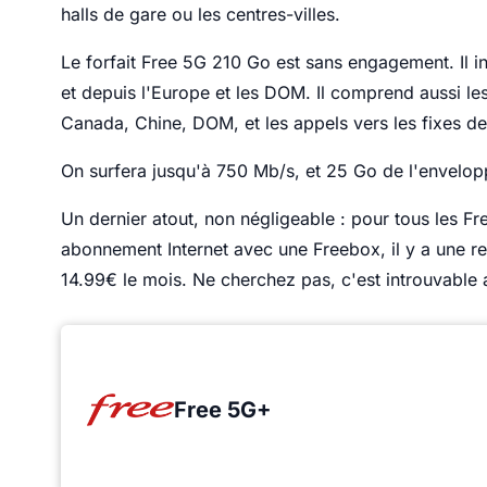
halls de gare ou les centres-villes.
Le forfait Free 5G 210 Go est sans engagement. Il i
et depuis l'Europe et les DOM. Il comprend aussi les 
Canada, Chine, DOM, et les appels vers les fixes de
On surfera jusqu'à 750 Mb/s, et 25 Go de l'envelop
Un dernier atout, non négligeable : pour tous les Fr
abonnement Internet avec une Freebox, il y a une re
14.99€ le mois. Ne cherchez pas, c'est introuvable ai
Free 5G+