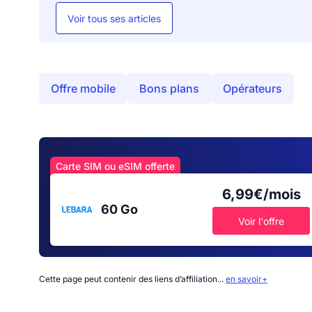
Voir tous ses articles
Offre mobile
Bons plans
Opérateurs
Carte SIM ou eSIM offerte
6,99€/mois
60 Go
Voir l'offre
Cette page peut contenir des liens d’affiliation...
en savoir+