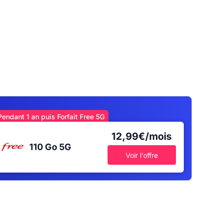
Pendant 1 an puis Forfait Free 5G
12,99€/mois
110 Go
5G
Voir l'offre