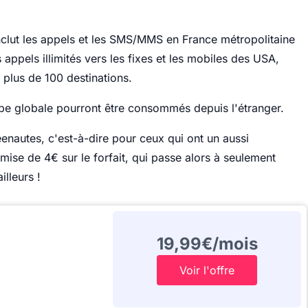
nclut les appels et les SMS/MMS en France métropolitaine
appels illimités vers les fixes et les mobiles des USA,
 plus de 100 destinations.
pe globale pourront être consommés depuis l'étranger.
eenautes, c'est-à-dire pour ceux qui ont un aussi
mise de 4€ sur le forfait, qui passe alors à seulement
lleurs !
19,99€/mois
Voir l'offre