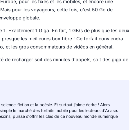
 Europe, pour les fixes et les mobiles, et encore une
 Mais pour les voyageurs, cette fois, c'est 50 Go de
'enveloppe globale.
e 1. Exactement 1 Giga. En fait, 1 GB/s de plus que les deux
 presque les meilleures box fibre ! Ce forfait conviendra
io, et les gros consommateurs de vidéos en général.
té de recharger soit des minutes d'appels, soit des giga de
 science-fiction et la poésie. Et surtout j'aime écrire ! Alors
 simple le marché des forfaits mobile pour les lecteurs d'Ariase.
soins, puisse s'offrir les clés de ce nouveau monde numérique