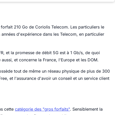
e forfait 210 Go de Coriolis Telecom. Les particuliers le
 années d'expérience dans les Telecom, en particulier
FR, et la promesse de débit 5G est à 1 Gb/s, de quoi
le aussi, et concerne la France, l'Europe et les DOM.
f possède tout de même un réseau physique de plus de 300
Free, et l'assurance d'avoir un conseil et un service client
ns cette
catégorie des "gros forfaits"
. Sensiblement la