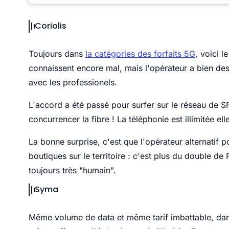
Coriolis
Toujours dans
la catégories des forfaits 5G
, voici l
connaissent encore mal, mais l'opérateur a bien des
avec les professionels.
L'accord a été passé pour surfer sur le réseau de S
concurrencer la fibre ! La téléphonie est illimitée el
La bonne surprise, c'est que l'opérateur alternati
boutiques sur le territoire : c'est plus du double de 
toujours très "humain".
Syma
Même volume de data et même tarif imbattable, da