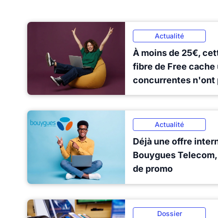
Actualité
À moins de 25€, cett
fibre de Free cache
concurrentes n'ont
Actualité
Déjà une offre inter
Bouygues Telecom, 
de promo
Dossier