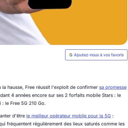
Ajoutez-nous à vos favoris
à la hausse, Free réussit l'exploit de confirmer
sa promesse
ant 4 années encore sur ses 2 forfaits mobile Stars : le
ui : le Free 5G 210 Go.
anter d'être
le meilleur opérateur mobile pour la 5G
:
qui fréquentent régulièrement des lieux saturés comme les