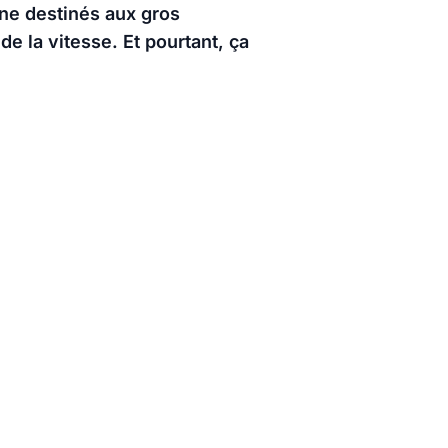
aine destinés aux gros
e la vitesse. Et pourtant, ça