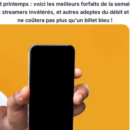
t printemps : voici les meilleurs forfaits de la sem
treamers invétérés, et autres adeptes du débit et d
ne coûtera pas plus qu'un billet bleu !