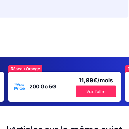
Réseau Orange
11,99€/mois
200 Go
5G
Voir l'offre