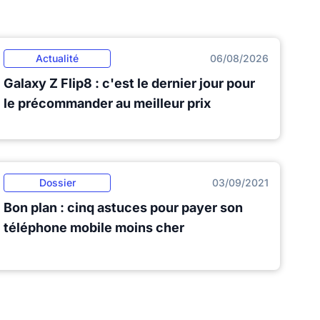
Actualité
06/08/2026
Galaxy Z Flip8 : c'est le dernier jour pour
le précommander au meilleur prix
Dossier
03/09/2021
Bon plan : cinq astuces pour payer son
téléphone mobile moins cher