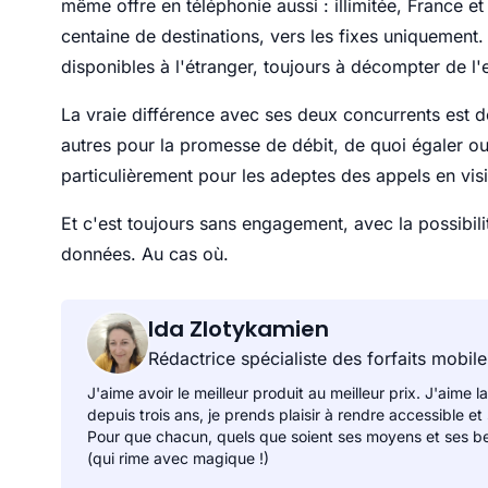
même offre en téléphonie aussi : illimitée, France et
centaine de destinations, vers les fixes uniquement.
disponibles à l'étranger, toujours à décompter de l
La vraie différence avec ses deux concurrents est d
autres pour la promesse de débit, de quoi égaler ou
particulièrement pour les adeptes des appels en vis
Et c'est toujours sans engagement, avec la possibili
données. Au cas où.
Ida Zlotykamien
Rédactrice spécialiste des forfaits mobile
J'aime avoir le meilleur produit au meilleur prix. J'aime la
depuis trois ans, je prends plaisir à rendre accessible et
Pour que chacun, quels que soient ses moyens et ses be
(qui rime avec magique !)