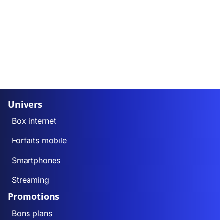
Univers
Box internet
Forfaits mobile
Smartphones
Streaming
Promotions
Bons plans