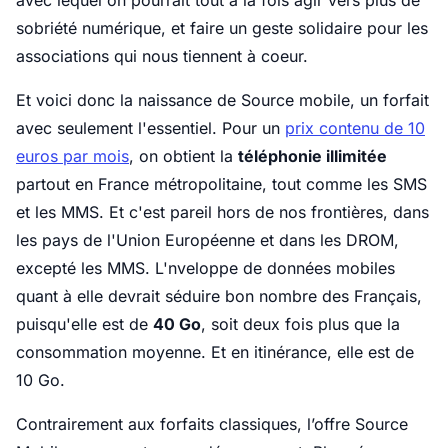
avec lequel on pourrait tout à la fois agir vers plus de
sobriété numérique, et faire un geste solidaire pour les
associations qui nous tiennent à coeur.
Et voici donc la naissance de Source mobile, un forfait
avec seulement l'essentiel. Pour un
prix contenu de 10
euros par mois
, on obtient la
téléphonie illimitée
partout en France métropolitaine, tout comme les SMS
et les MMS. Et c'est pareil hors de nos frontières, dans
les pays de l'Union Européenne et dans les DROM,
excepté les MMS. L'nveloppe de données mobiles
quant à elle devrait séduire bon nombre des Français,
puisqu'elle est de
40 Go
, soit deux fois plus que la
consommation moyenne. Et en itinérance, elle est de
10 Go.
Contrairement aux forfaits classiques, l’offre Source