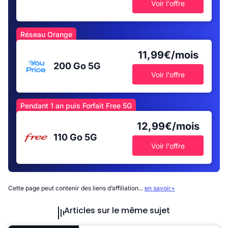
Voir l'offre
Réseau Orange
11,99€/mois
200 Go
5G
Voir l'offre
Pendant 1 an puis Forfait Free 5G
12,99€/mois
110 Go
5G
Voir l'offre
Cette page peut contenir des liens d’affiliation...
en savoir+
Articles sur le même sujet