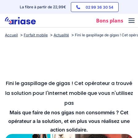
La fibre à partir de 22,99€
02 99 36 30 54
Bons plans
Accueil
Forfait mobile
Actualité
Fini le gaspillage de gigas ! Cet opér
Box internet
Forfaits mobile
Téléphones
Streaming
Fini le gaspillage de gigas ! Cet opérateur a trouvé
la solution pour l'internet mobile que vous n'utilisez
pas
Mais que faire de nos gigas non consommés ? Cet
opérateur a la solution, et en plus vous réalisez une
action solidaire.