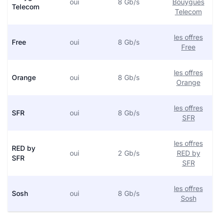
oui
8 Gb/s
Bouygues
Telecom
Telecom
les offres
Free
oui
8 Gb/s
Free
les offres
Orange
oui
8 Gb/s
Orange
les offres
SFR
oui
8 Gb/s
SFR
les offres
RED by
oui
2 Gb/s
RED by
SFR
SFR
les offres
Sosh
oui
8 Gb/s
Sosh