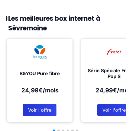
Les meilleures box internet à
Sèvremoine
Série Spéciale Fre
B&YOU Pure fibre
Pop S
24,99€/mois
24,99€/moi
Voir l'offre
Voir l'offre