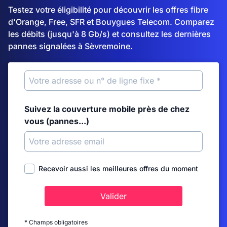
Testez votre éligibilité pour découvrir les offres fibre
d'Orange, Free, SFR et Bouygues Telecom. Comparez
les débits (jusqu'à 8 Gb/s) et consultez les dernières
pannes signalées à Sèvremoine.
Suivez la couverture mobile près de chez
vous (pannes...)
Recevoir aussi les meilleures offres du moment
Valider
* Champs obligatoires