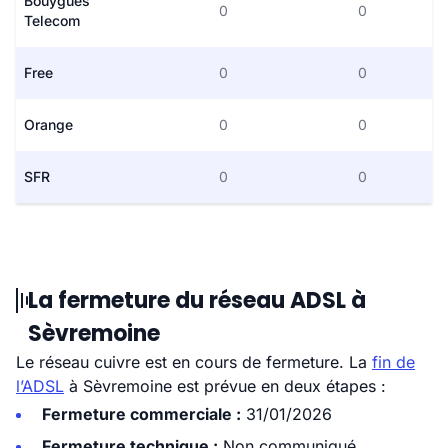
Bouygues
0
0
Telecom
Free
0
0
Orange
0
0
SFR
0
0
La fermeture du réseau ADSL à
Sèvremoine
Le réseau cuivre est en cours de fermeture. La
fin de
l’ADSL
à Sèvremoine est prévue en deux étapes :
Fermeture commerciale :
31/01/2026
Fermeture technique :
Non communiqué