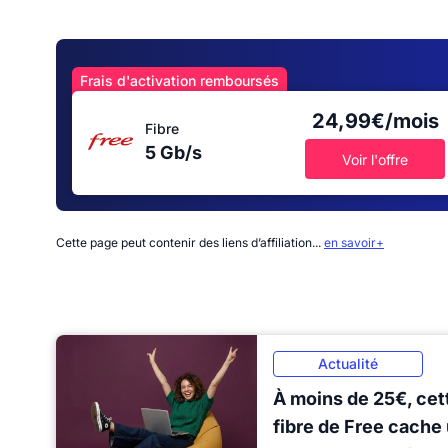
Frais d'activation remboursés
24,99€/mois
Fibre
5 Gb/s
Voir l'offre
Cette page peut contenir des liens d’affiliation...
en savoir+
Actualité
À moins de 25€, cett
fibre de Free cache