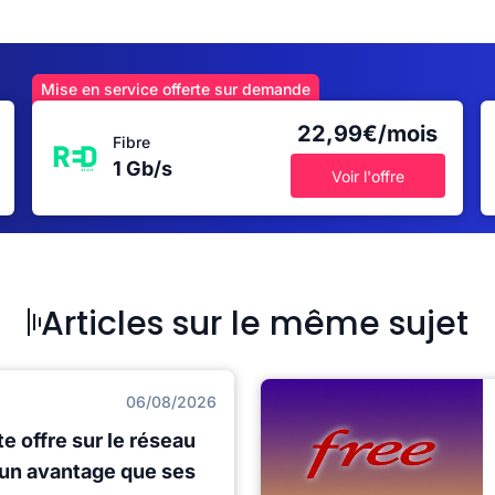
Mise en service offerte sur demande
22,99€/mois
Fibre
1 Gb/s
Voir l'offre
Articles sur le même sujet
06/08/2026
e offre sur le réseau
 un avantage que ses