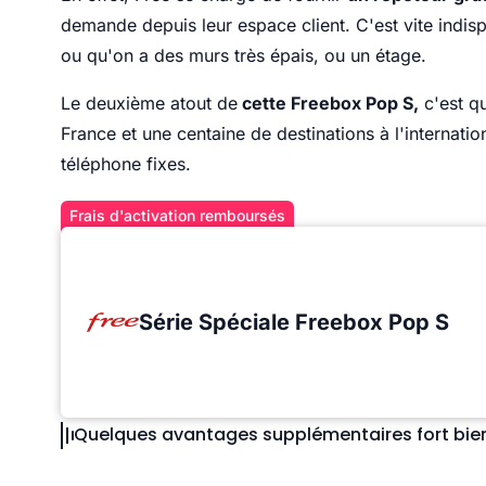
demande depuis leur espace client. C'est vite indi
ou qu'on a des murs très épais, ou un étage.
Le deuxième atout de
cette Freebox Pop S,
c'est qu
France et une centaine de destinations à l'internat
téléphone fixes.
Frais d'activation remboursés
Série Spéciale Freebox Pop S
Quelques avantages supplémentaires fort bie