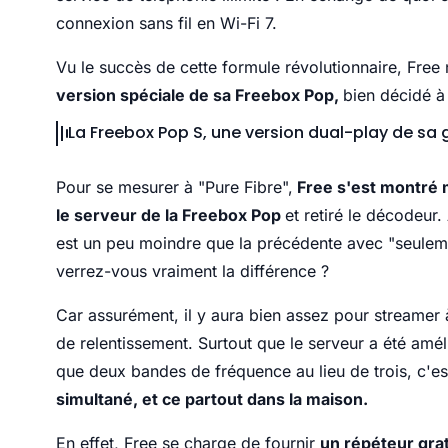
connexion sans fil en Wi-Fi 7.
Vu le succès de cette formule révolutionnaire, Free n
version spéciale de sa Freebox Pop,
bien décidé à
La Freebox Pop S, une version dual-play de sa
Pour se mesurer à "Pure Fibre",
Free s'est montré 
le serveur de la Freebox Pop
et retiré le décodeur
est un peu moindre que la précédente avec "seule
verrez-vous vraiment la différence ?
Car assurément, il y aura bien assez pour streamer
de relentissement. Surtout que le serveur a été amé
que deux bandes de fréquence au lieu de trois, c'es
simultané, et ce partout dans la maison.
En effet, Free se charge de fournir
un répéteur gra