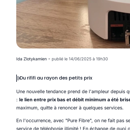
-
Ida Zlotykamien
publié le 14/06/2025 à 19h30
Du rififi au rayon des petits prix
Une nouvelle tendance prend de l'ampleur depuis 
:
le lien entre prix bas et débit minimum a été bris
maximum, quitte à renoncer à quelques services.
En l'occurrence, avec "Pure Fibre", on ne fait pas s
service de téléphonie illimité ! En échange de quoi