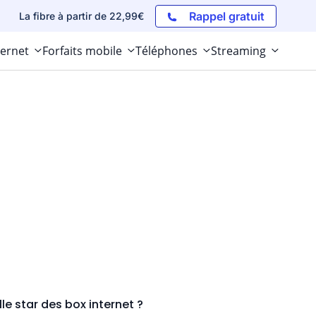
Rappel gratuit
La fibre à partir de 22,99€
ternet
Forfaits mobile
Téléphones
Streaming
lle star des box internet ?