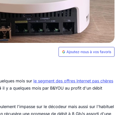
Ajoutez-nous à vos favoris
quelques mois sur
le segment des offres Internet pas chères
é
il y a quelques mois par B&YOU au profit d'un débit
eulement l'impasse sur le décodeur mais aussi sur l'habituel
 on récupère une promesse de débit à 8 Gb/s assorti d'une