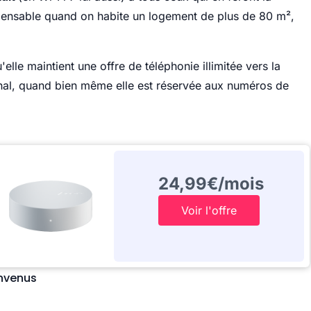
spensable quand on habite un logement de plus de 80 m²,
'elle maintient une offre de téléphonie illimitée vers la
ional, quand bien même elle est réservée aux numéros de
24,99€/mois
Voir l'offre
nvenus