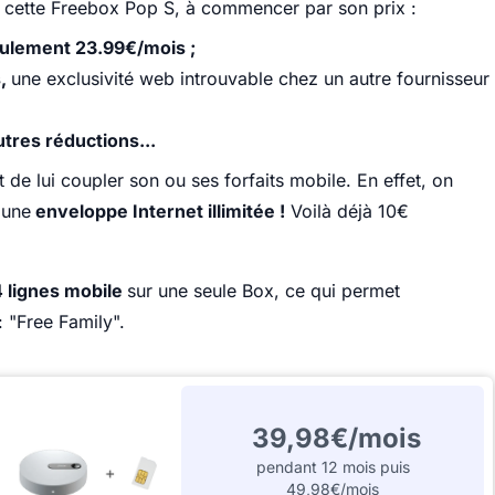
à cette Freebox Pop S, à commencer par son prix :
ulement 23.99€/mois ;
s,
une exclusivité web introuvable chez un autre fournisseur
tres réductions...
 de lui coupler son ou ses forfaits mobile. En effet, on
 une
enveloppe Internet illimitée !
Voilà déjà 10€
4 lignes mobile
sur une seule Box, ce qui permet
 "Free Family".
39,98€/mois
pendant 12 mois puis
49,98€/mois