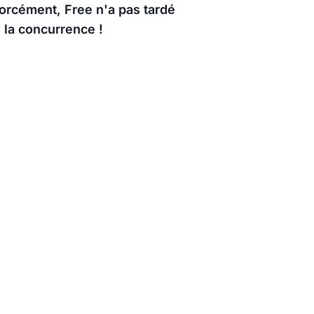
forcément, Free n'a pas tardé
e la concurrence !