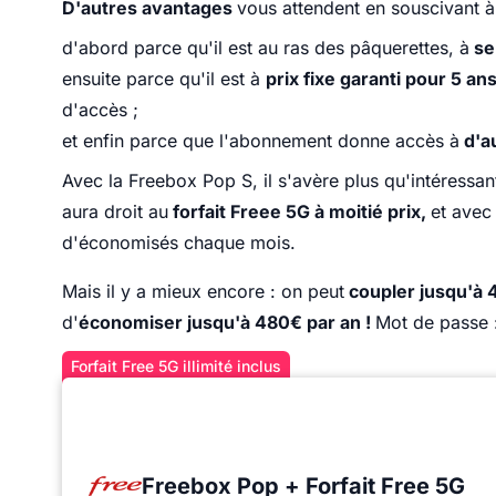
D'autres avantages
vous attendent en souscivant 
d'abord parce qu'il est au ras des pâquerettes, à
se
ensuite parce qu'il est à
prix fixe garanti pour 5 an
d'accès ;
et enfin parce que l'abonnement donne accès à
d'au
Avec la Freebox Pop S, il s'avère plus qu'intéressant
aura droit au
forfait Freee 5G à moitié prix,
et avec
d'économisés chaque mois.
Mais il y a mieux encore : on peut
coupler jusqu'à 
d'
économiser jusqu'à 480€ par an !
Mot de passe :
Forfait Free 5G illimité inclus
Freebox Pop + Forfait Free 5G