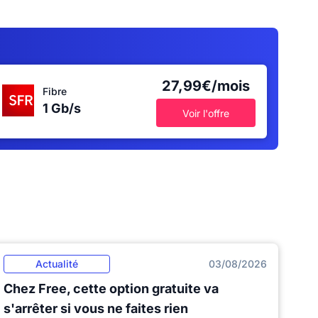
27,99€/mois
Fibre
1 Gb/s
Voir l'offre
Actualité
03/08/2026
Chez Free, cette option gratuite va
s'arrêter si vous ne faites rien