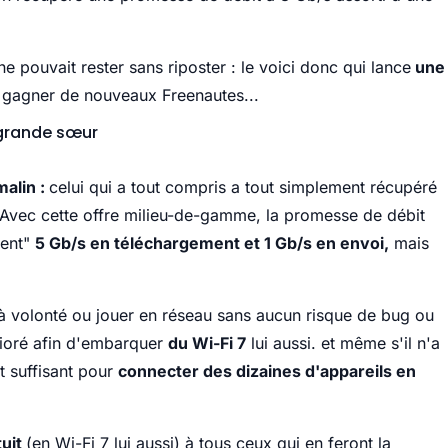
e pouvait rester sans riposter : le voici donc qui lance
une
 gagner de nouveaux Freenautes...
 grande sœur
malin :
celui qui a tout compris a tout simplement récupéré
. Avec cette offre milieu-de-gamme, la promesse de débit
ment"
5 Gb/s en téléchargement et 1 Gb/s en envoi,
mais
 à volonté ou jouer en réseau sans aucun risque de bug ou
lioré afin d'embarquer
du Wi-Fi 7
lui aussi. et même s'il n'a
t suffisant pour
connecter des dizaines d'appareils en
tuit
(en Wi-Fi 7 lui aussi) à tous ceux qui en feront la