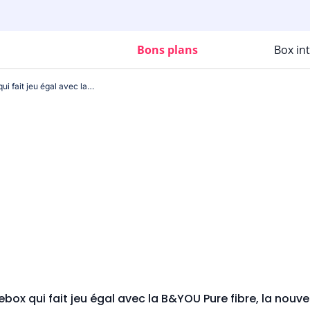
Bons plans
Box in
Quelle est cette offre Freebox qui fait jeu égal avec la B&YOU Pure fibre, la nouvelle star des box internet ?
ebox qui fait jeu égal avec la B&YOU Pure fibre, la nouve