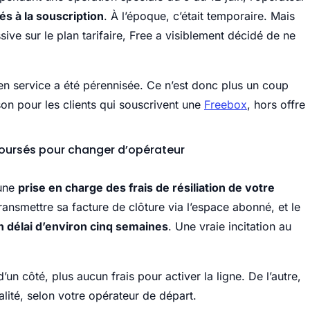
s à la souscription
. À l’époque, c’était temporaire. Mais
ive sur le plan tarifaire, Free a visiblement décidé de ne
 en service a été pérennisée. Ce n’est donc plus un coup
n pour les clients qui souscrivent une
Freebox
, hors offre
mboursés pour changer d’opérateur
 une
prise en charge des frais de résiliation de votre
e transmettre sa facture de clôture via l’espace abonné, et le
n délai d’environ cinq semaines
. Une vraie incitation au
’un côté, plus aucun frais pour activer la ligne. De l’autre,
talité, selon votre opérateur de départ.