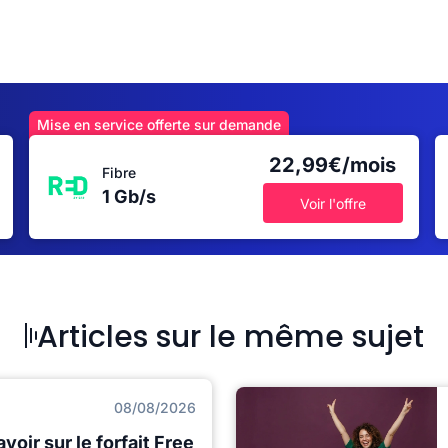
Mise en service offerte sur demande
22,99€/mois
Fibre
1 Gb/s
Voir l'offre
Articles sur le même sujet
08/08/2026
voir sur le forfait Free