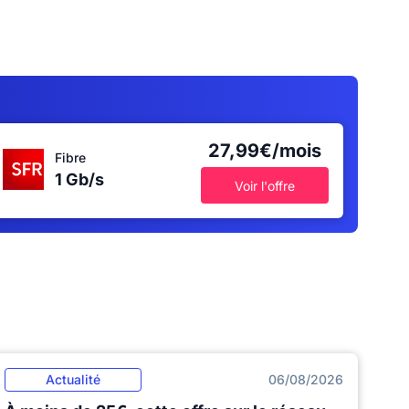
27,99€/mois
Fibre
1 Gb/s
Voir l'offre
Actualité
06/08/2026