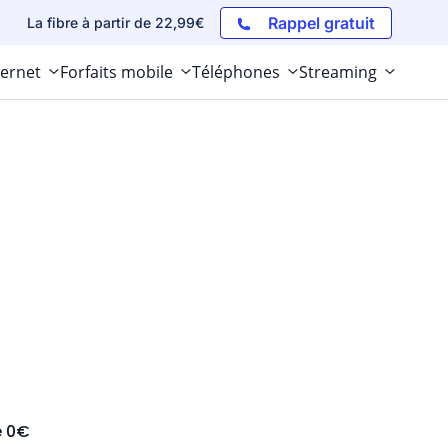
Rappel gratuit
La fibre à partir de 22,99€
ternet
Forfaits mobile
Téléphones
Streaming
e 0€