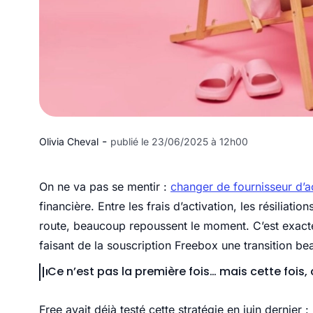
-
Olivia Cheval
publié le 23/06/2025 à 12h00
On ne va pas se mentir :
changer de fournisseur d’
financière. Entre les frais d’activation, les résiliati
route, beaucoup repoussent le moment. C’est exact
faisant de la souscription Freebox une transition 
Ce n’est pas la première fois… mais cette fois,
Free avait déjà testé cette stratégie en juin dernier 