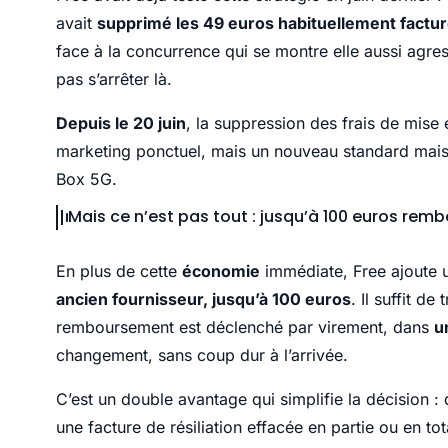
avait
supprimé les 49 euros habituellement facturé
face à la concurrence qui se montre elle aussi agress
pas s’arrêter là.
Depuis le 20 juin
, la suppression des frais de mise
marketing ponctuel, mais un nouveau standard maiso
Box 5G.
Mais ce n’est pas tout : jusqu’à 100 euros re
En plus de cette
économie
immédiate, Free ajoute
ancien fournisseur, jusqu’à 100 euros
. Il suffit d
remboursement est déclenché par virement, dans
u
changement, sans coup dur à l’arrivée.
C’est un double avantage qui simplifie la décision : d
une facture de résiliation effacée en partie ou en to