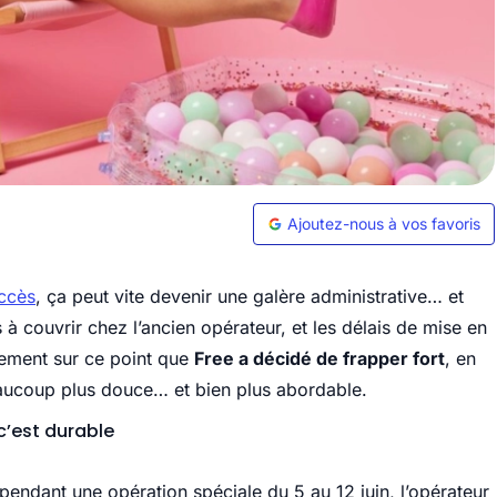
Ajoutez-nous à vos favoris
accès
, ça peut vite devenir une galère administrative… et
ons à couvrir chez l’ancien opérateur, et les délais de mise en
ement sur ce point que
Free a décidé de frapper fort
, en
beaucoup plus douce… et bien plus abordable.
 c’est durable
: pendant une opération spéciale du 5 au 12 juin, l’opérateur