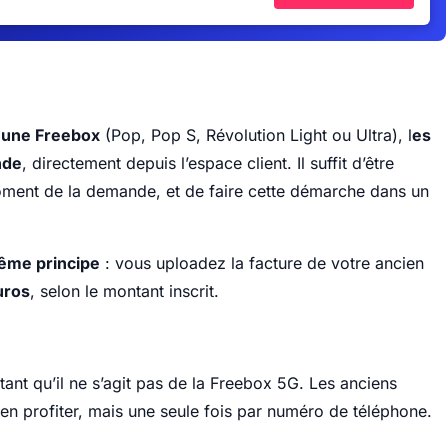
à une Freebox
(Pop, Pop S, Révolution Light ou Ultra), l
es
nde
, directement depuis l’espace client. Il suffit d’être
oment de la demande, et de faire cette démarche dans un
même principe
: vous uploadez la facture de votre ancien
uros
, selon le montant inscrit.
 tant qu’il ne s’agit pas de la Freebox 5G. Les anciens
 en profiter, mais une seule fois par numéro de téléphone.