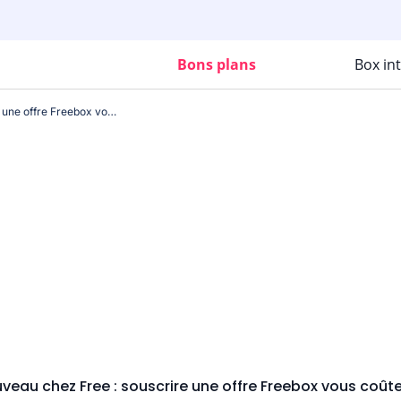
Bons plans
Box in
Nouveau chez Free : souscrire une offre Freebox vous coûte 0€
veau chez Free : souscrire une offre Freebox vous coût