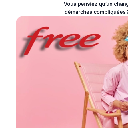
Vous pensiez qu’un change
démarches compliquées ? 