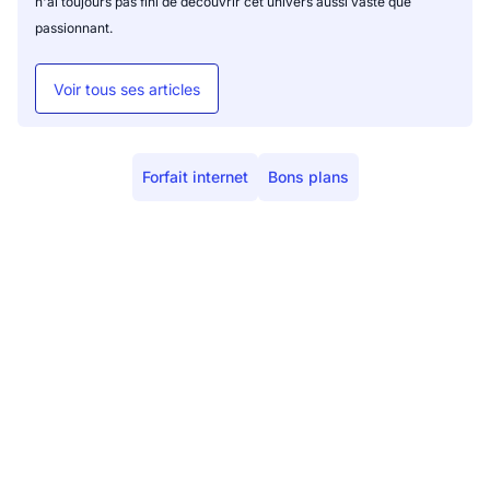
n'ai toujours pas fini de découvrir cet univers aussi vaste que
passionnant.
Voir tous ses articles
Forfait internet
Bons plans