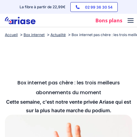
La fibre à partir de 22,99€
02 99 36 30 54
Bons plans
Accueil
Box internet
Actualité
Box internet pas chère : les trois m
Box internet
Forfaits mobile
Téléphones
Streaming
Box internet pas chère : les trois meilleurs
abonnements du moment
Cette semaine, c'est notre vente privée Ariase qui est
sur la plus haute marche du podium.