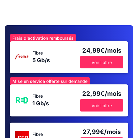
Frais d'activation remboursés
24,99€/mois
Fibre
5 Gb/s
Voir l'offre
Mise en service offerte sur demande
22,99€/mois
Fibre
1 Gb/s
Voir l'offre
27,99€/mois
Fibre