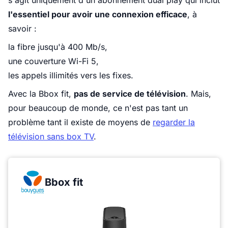
s'agit uniquement d'un abonnement dual play qui inclut
l'essentiel pour avoir une connexion efficace
, à
savoir :
la fibre jusqu'à 400 Mb/s,
une couverture Wi-Fi 5,
les appels illimités vers les fixes.
Avec la Bbox fit,
pas de service de télévision
. Mais,
pour beaucoup de monde, ce n'est pas tant un
problème tant il existe de moyens de
regarder la
télévision sans box TV
.
Bbox fit