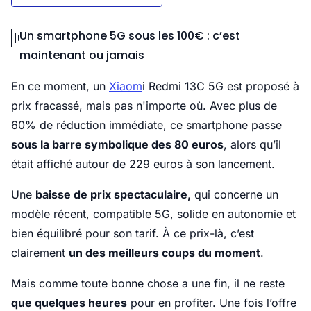
Un smartphone 5G sous les 100€ : c’est
maintenant ou jamais
En ce moment, un
Xiaom
i Redmi 13C 5G est proposé à
prix fracassé, mais pas n'importe où. Avec plus de
60% de réduction immédiate, ce smartphone passe
sous la barre symbolique des 80 euros
, alors qu’il
était affiché autour de 229 euros à son lancement.
Une
baisse de prix spectaculaire,
qui concerne un
modèle récent, compatible 5G, solide en autonomie et
bien équilibré pour son tarif. À ce prix-là, c’est
clairement
un des meilleurs coups du moment
.
Mais comme toute bonne chose a une fin, il ne reste
que quelques heures
pour en profiter. Une fois l’offre