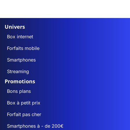
Univers
Box internet
Forfaits mobile
Smartphones
Streaming
Promotions
Bons plans
Box à petit prix
Forfait pas cher
Smartphones à - de 200€