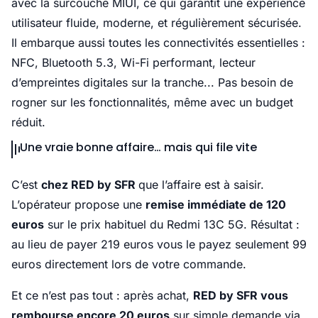
avec la surcouche MIUI, ce qui garantit une expérience
utilisateur fluide, moderne, et régulièrement sécurisée.
Il embarque aussi toutes les connectivités essentielles :
NFC, Bluetooth 5.3, Wi-Fi performant, lecteur
d’empreintes digitales sur la tranche... Pas besoin de
rogner sur les fonctionnalités, même avec un budget
réduit.
Une vraie bonne affaire… mais qui file vite
C’est
chez RED by SFR
que l’affaire est à saisir.
L’opérateur propose une
remise immédiate de 120
euros
sur le prix habituel du Redmi 13C 5G. Résultat :
au lieu de payer 219 euros vous le payez seulement 99
euros directement lors de votre commande.
Et ce n’est pas tout : après achat,
RED by SFR vous
rembourse encore 20 euros
sur simple demande via