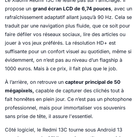
Le Xiaomi Redmi 13C ne lésine pas sur l'affichage. Il
propose un
grand écran LCD de 6,74 pouces
, avec un
rafraîchissement adaptatif allant jusqu’à 90 Hz. Cela se
traduit par une navigation plus fluide, que ce soit pour
faire défiler vos réseaux sociaux, lire des articles ou
jouer à vos jeux préférés. La résolution HD+ est
suffisante pour un confort visuel au quotidien, même si
évidemment, on n’est pas au niveau d’un flagship à
1000 euros. Mais à ce prix, il fait plus que le job.
À l’arrière, on retrouve un
capteur principal de 50
mégapixels,
capable de capturer des clichés tout à
fait honnêtes en plein jour. Ce n’est pas un photophone
professionnel, mais pour immortaliser vos souvenirs
sans prise de tête, il assure l'essentiel.
Côté logiciel, le Redmi 13C tourne sous Android 13