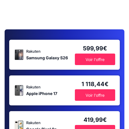
599,99€
Rakuten
Samsung Galaxy S26
Voir l'offre
1 118,44€
Rakuten
Apple iPhone 17
Voir l'offre
419,99€
Rakuten