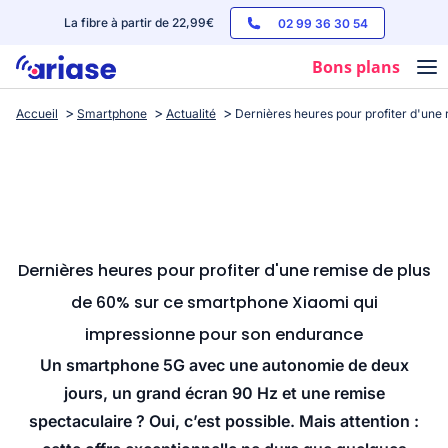
La fibre à partir de 22,99€
02 99 36 30 54
Bons plans
Accueil
Smartphone
Actualité
Dernières heures pour profiter d'un
Box internet
Forfaits mobile
Téléphones
Streaming
Dernières heures pour profiter d'une remise de plus
de 60% sur ce smartphone Xiaomi qui
impressionne pour son endurance
Un smartphone 5G avec une autonomie de deux
jours, un grand écran 90 Hz et une remise
spectaculaire ? Oui, c’est possible. Mais attention :