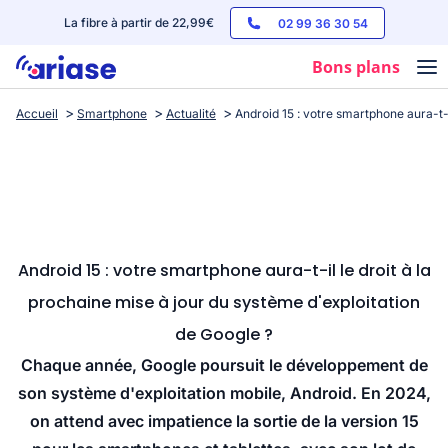
La fibre à partir de 22,99€
02 99 36 30 54
Bons plans
Accueil
Smartphone
Actualité
Android 15 : votre smartphone aura-t-i
Box internet
Forfaits mobile
Téléphones
Streaming
Android 15 : votre smartphone aura-t-il le droit à la
prochaine mise à jour du système d'exploitation
de Google ?
Chaque année, Google poursuit le développement de
son système d'exploitation mobile, Android. En 2024,
on attend avec impatience la sortie de la version 15