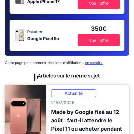
Apple iPhone 17
Voir l'offre
350€
Rakuten
Google Pixel 9a
Voir l'offre
Cette page peut contenir des liens d’affiliation...
en savoir+
Articles sur le même sujet
Actualité
21/07/2026
Made by Google fixé au 12
août : faut-il attendre le
Pixel 11 ou acheter pendant