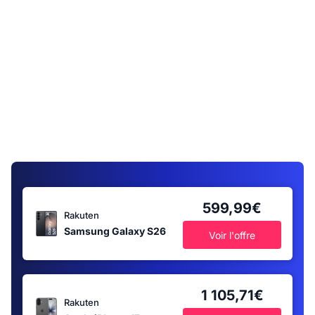
599,99€
Rakuten
Samsung Galaxy S26
Voir l'offre
1 105,71€
Rakuten