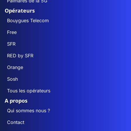
Palmarès de la 5G
Opérateurs
Bouygues Telecom
Free
SFR
RED by SFR
Orange
Sosh
Tous les opérateurs
A propos
Qui sommes nous ?
Contact