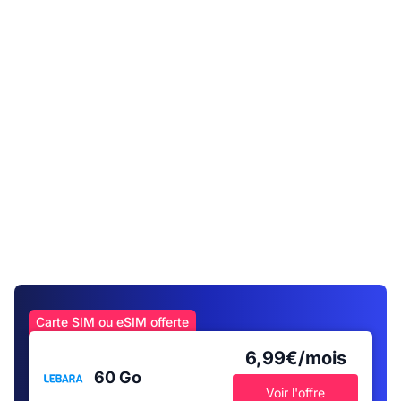
Carte SIM ou eSIM offerte
6,99€/mois
60 Go
Voir l'offre