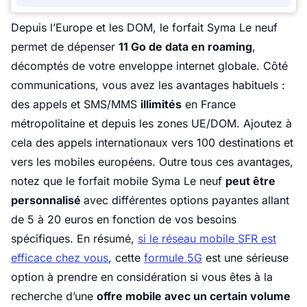
Depuis l’Europe et les DOM, le forfait Syma Le neuf
permet de dépenser
11 Go de data en roaming
,
décomptés de votre enveloppe internet globale. Côté
communications, vous avez les avantages habituels :
des appels et SMS/MMS
illimités
en France
métropolitaine et depuis les zones UE/DOM. Ajoutez à
cela des appels internationaux vers 100 destinations et
vers les mobiles européens. Outre tous ces avantages,
notez que le forfait mobile Syma Le neuf
peut être
personnalisé
avec différentes options payantes allant
de 5 à 20 euros en fonction de vos besoins
spécifiques. En résumé,
si le réseau mobile SFR est
efficace chez vous
, cette
formule 5G
est une sérieuse
option à prendre en considération si vous êtes à la
recherche d’une
offre mobile avec un certain volume