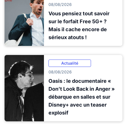
08/08/2026
Vous pensiez tout savoir
sur le forfait Free 5G+ ?
Mais il cache encore de
sérieux atouts !
Actualité
08/08/2026
Oasis : le documentaire «
Don’t Look Back in Anger »
débarque en salles et sur
Disney+ avec un teaser
explosif