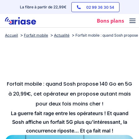
La fibre à partir de 22,99€
02 99 36 30 54
Bons plans
Accueil
Forfait mobile
Actualité
Forfait mobile : quand Sosh propose
Box internet
Forfaits mobile
Téléphones
Streaming
Forfait mobile : quand Sosh propose 140 Go en 5G
à 20,99€, cet opérateur en propose autant mais
pour deux fois moins cher !
La guerre fait rage entre les opérateurs ! Et quand
Sosh affiche un forfait 5G plus qu'intéressant, la
concurrence riposte... Et ça fait mal !