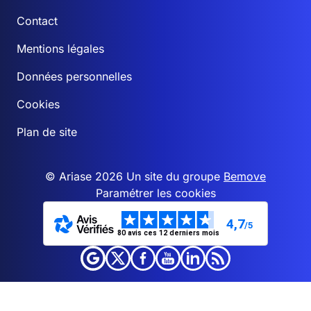
Contact
Mentions légales
Données personnelles
Cookies
Plan de site
© Ariase 2026 Un site du groupe
Bemove
Paramétrer les cookies
4,7
/5
80 avis ces 12 derniers mois