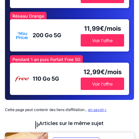
Réseau Orange
11,99€/mois
200 Go
5G
Voir l'offre
Pendant 1 an puis Forfait Free 5G
12,99€/mois
110 Go
5G
Voir l'offre
Cette page peut contenir des liens d’affiliation...
en savoir+
Articles sur le même sujet