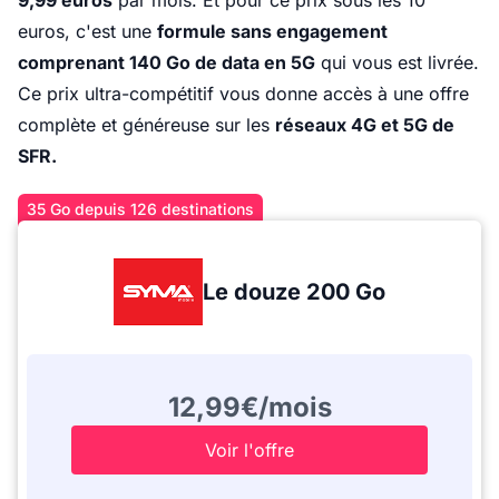
9,99 euros
par mois. Et pour ce prix sous les 10
euros, c'est une
formule sans engagement
comprenant 140 Go de data en 5G
qui vous est livrée.
Ce prix ultra-compétitif vous donne accès à une offre
complète et généreuse sur les
réseaux 4G et 5G de
SFR.
35 Go depuis 126 destinations
Le douze 200 Go
12,99€/mois
Voir l'offre