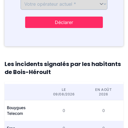
Déclarer
Les incidents signalés par les habitants
de Bois-Héroult
LE
EN AOÛT
09/08/2026
2026
Bouygues
0
0
Telecom