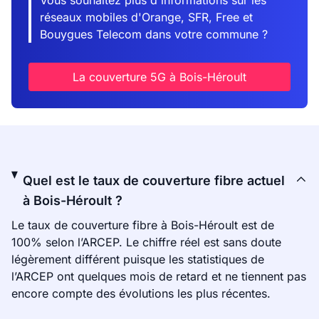
Vous souhaitez plus d'informations sur les
réseaux mobiles d'Orange, SFR, Free et
Bouygues Telecom dans votre commune ?
La couverture 5G à Bois-Héroult
Quel est le taux de couverture fibre actuel
à Bois-Héroult ?
Le taux de couverture fibre à Bois-Héroult est de
100% selon l’ARCEP. Le chiffre réel est sans doute
légèrement différent puisque les statistiques de
l’ARCEP ont quelques mois de retard et ne tiennent pas
encore compte des évolutions les plus récentes.