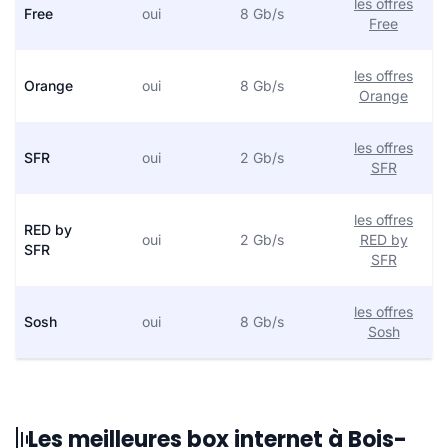
les offres
Free
oui
8 Gb/s
Free
les offres
Orange
oui
8 Gb/s
Orange
les offres
SFR
oui
2 Gb/s
SFR
les offres
RED by
oui
2 Gb/s
RED by
SFR
SFR
les offres
Sosh
oui
8 Gb/s
Sosh
Les meilleures box internet à Bois-