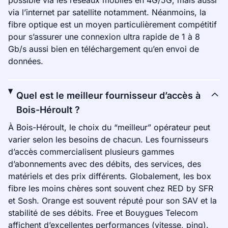
possible via les réseaux mobiles en 4G/5G, mais aussi
via l’internet par satellite notamment. Néanmoins, la
fibre optique est un moyen particulièrement compétitif
pour s’assurer une connexion ultra rapide de 1 à 8
Gb/s aussi bien en téléchargement qu’en envoi de
données.
Quel est le meilleur fournisseur d’accès à
Bois-Héroult ?
À Bois-Héroult, le choix du “meilleur” opérateur peut
varier selon les besoins de chacun. Les fournisseurs
d’accès commercialisent plusieurs gammes
d’abonnements avec des débits, des services, des
matériels et des prix différents. Globalement, les box
fibre les moins chères sont souvent chez RED by SFR
et Sosh. Orange est souvent réputé pour son SAV et la
stabilité de ses débits. Free et Bouygues Telecom
affichent d’excellentes performances (vitesse, ping).