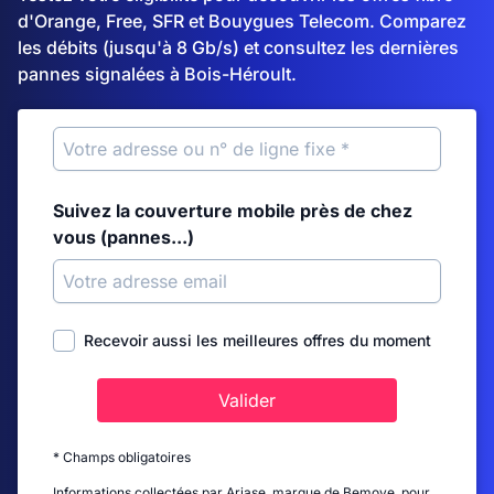
d'Orange, Free, SFR et Bouygues Telecom. Comparez
les débits (jusqu'à 8 Gb/s) et consultez les dernières
pannes signalées à Bois-Héroult.
Suivez la couverture mobile près de chez
vous (pannes...)
Recevoir aussi les meilleures offres du moment
Valider
* Champs obligatoires
Informations collectées par Ariase, marque de Bemove, pour