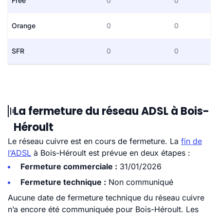
Free
0
0
Orange
0
0
SFR
0
0
La fermeture du réseau ADSL à Bois-
Héroult
Le réseau cuivre est en cours de fermeture. La
fin de
l’ADSL
à Bois-Héroult est prévue en deux étapes :
Fermeture commerciale :
31/01/2026
Fermeture technique :
Non communiqué
Aucune date de fermeture technique du réseau cuivre
n’a encore été communiquée pour Bois-Héroult. Les