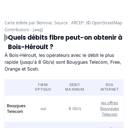
Quels débits fibre peut-on obtenir à
Bois-Héroult ?
À Bois-Héroult, les opérateurs avec le débit le plus
rapide (jusqu'à 8 Gb/s) sont Bouygues Telecom, Free,
Orange et Sosh.
FIBRE
DÉBIT
BOX
OPTIQUE
MAXIMUM
INTERNET
les offres
Bouygues
oui
8 Gb/s
Bouygues
Telecom
Telecom