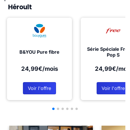
Héroult
Série Spéciale Fre
B&YOU Pure fibre
Pop S
24,99€/mois
24,99€/moi
Voir l'offre
Voir l'offre