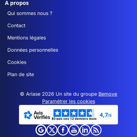
A propos
Qui sommes nous ?
Contact
Mentions légales
Données personnelles
Cookies
Plan de site
© Ariase 2026 Un site du groupe
Bemove
Paramétrer les cookies
4,7
/5
80 avis ces 12 derniers mois