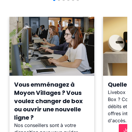
Vous emménagez à
Quelle b
Moyon Villages ? Vous
Livebox ?
Box ? Comp
voulez changer de box
débits et l
ou ouvrir une nouvelle
offres inte
ligne ?
d'accès.
Nos conseillers sont à votre
Je 