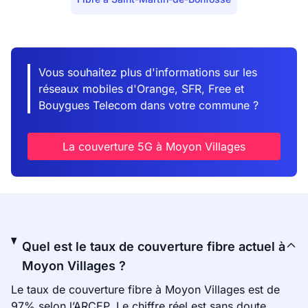
Vous souhaitez plus d'informations sur les
réseaux mobiles d'Orange, SFR, Free et
Bouygues Telecom dans votre commune ?
La couverture 5G à Moyon Villages
Quel est le taux de couverture fibre actuel à
Moyon Villages ?
Le taux de couverture fibre à Moyon Villages est de
97% selon l’ARCEP. Le chiffre réel est sans doute