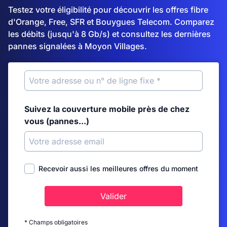
Testez votre éligibilité pour découvrir les offres fibre
d'Orange, Free, SFR et Bouygues Telecom. Comparez
les débits (jusqu'à 8 Gb/s) et consultez les dernières
pannes signalées à Moyon Villages.
Suivez la couverture mobile près de chez
vous (pannes...)
Recevoir aussi les meilleures offres du moment
Valider
* Champs obligatoires