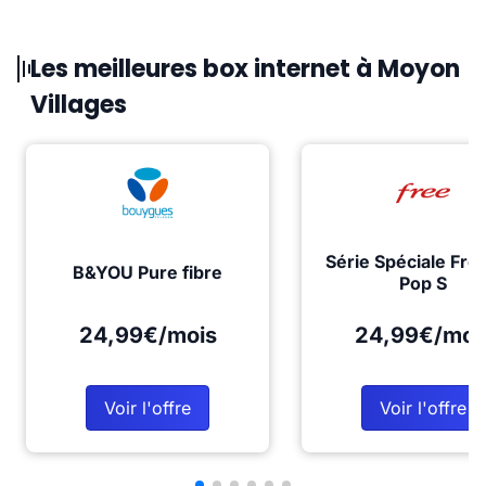
Les meilleures box internet à Moyon
Villages
Série Spéciale Fre
B&YOU Pure fibre
Pop S
24,99€/mois
24,99€/moi
Voir l'offre
Voir l'offre