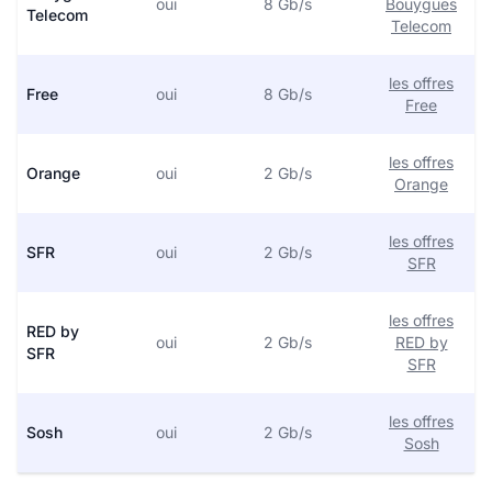
oui
8 Gb/s
Bouygues
Telecom
Telecom
les offres
Free
oui
8 Gb/s
Free
les offres
Orange
oui
2 Gb/s
Orange
les offres
SFR
oui
2 Gb/s
SFR
les offres
RED by
oui
2 Gb/s
RED by
SFR
SFR
les offres
Sosh
oui
2 Gb/s
Sosh