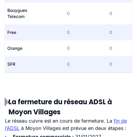
Bouygues
0
0
Telecom
Free
0
0
Orange
0
0
SFR
0
0
La fermeture du réseau ADSL à
Moyon Villages
Le réseau cuivre est en cours de fermeture. La
fin de
l’ADSL
à Moyon Villages est prévue en deux étapes :
Fermeture commerciale :
31/01/2027