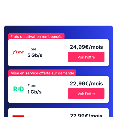
Frais d'activation remboursés
24,99€/mois
Fibre
5 Gb/s
Voir l'offre
Mise en service offerte sur demande
22,99€/mois
Fibre
1 Gb/s
Voir l'offre
27,99€/mois