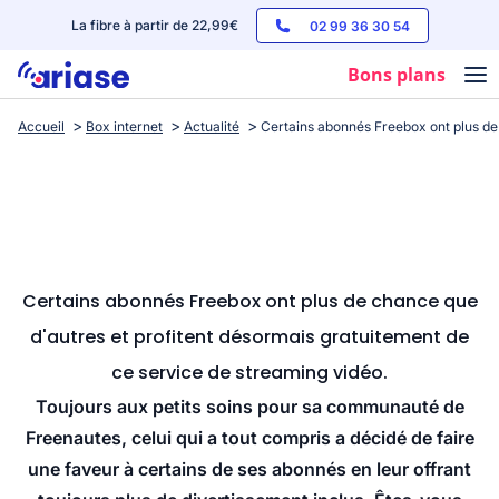
La fibre à partir de 22,99€
02 99 36 30 54
Bons plans
Accueil
Box internet
Actualité
Certains abonnés Freebox ont plus de 
Box internet
Forfaits mobile
Téléphones
Streaming
Certains abonnés Freebox ont plus de chance que
d'autres et profitent désormais gratuitement de
ce service de streaming vidéo.
Toujours aux petits soins pour sa communauté de
Freenautes, celui qui a tout compris a décidé de faire
une faveur à certains de ses abonnés en leur offrant