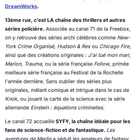
DreamWorks
.
13ème rue, c'est LA chaîne des thrillers et autres
séries policière.
Associée au canal 71 de la Freebox,
on y retrouve des séries archi célèbres comme
New-
York Crime Organisé, Hudson & Rex
ou
Chicago Fire,
ainsi que des créations originales :
J'ai tué mon mari,
Marion, Trauma,
ou la série française
Follow
, primée
meilleure série française au Festival de la Rochelle
l'année dernière. Sans oublier des séries plus
originales, mêlant comique et intrigue dans le cas de
Knok
, ou jouant la carte de la science avec la série
allemande
Einstein : équations criminelles.
Le canal 72 accueille
SYFY, la chaîne idéale pour les
fans de science-fiction et de fantastique.
Les
aventures de Merlin
a séduit les amateurs de fantasy