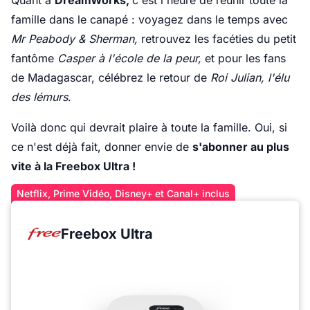
Quant à
DreamWorks,
c'est l'heure de réunir toute la
famille dans le canapé : voyagez dans le temps avec
Mr Peabody & Sherman,
retrouvez les facéties du petit
fantôme
Casper à l'école de la peur,
et pour les fans
de Madagascar, célébrez le retour de
Roi Julian, l'élu
des lémurs
.
Voilà donc qui devrait plaire à toute la famille. Oui, si
ce n'est déjà fait, donner envie de
s'abonner au plus
vite à la Freebox Ultra !
Netflix, Prime Vidéo, Disney+ et Canal+ inclus
Freebox Ultra