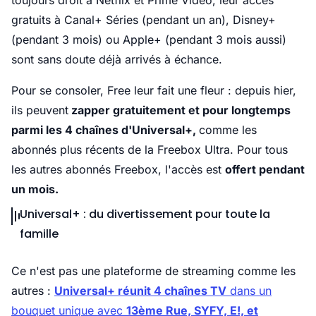
toujours droit à Netflix et Prime Video, leur accès
gratuits à Canal+ Séries (pendant un an), Disney+
(pendant 3 mois) ou Apple+ (pendant 3 mois aussi)
sont sans doute déjà arrivés à échance.
Pour se consoler, Free leur fait une fleur : depuis hier,
ils peuvent
zapper gratuitement et pour longtemps
parmi les 4 chaînes d'Universal+,
comme les
abonnés plus récents de la Freebox Ultra. Pour tous
les autres abonnés Freebox, l'accès est
offert pendant
un mois.
Universal+ : du divertissement pour toute la
famille
Ce n'est pas une plateforme de streaming comme les
autres :
Universal+ réunit 4 chaînes TV
dans un
bouquet unique avec
13ème Rue, SYFY, E!, et