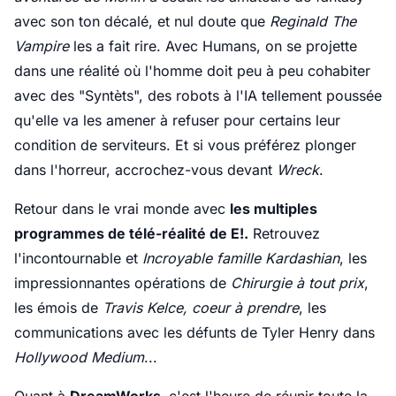
avec son ton décalé, et nul doute que
Reginald The
Vampire
les a fait rire. Avec Humans, on se projette
dans une réalité où l'homme doit peu à peu cohabiter
avec des "Syntèts", des robots à l'IA tellement poussée
qu'elle va les amener à refuser pour certains leur
condition de serviteurs. Et si vous préférez plonger
dans l'horreur, accrochez-vous devant
Wreck
.
Retour dans le vrai monde avec
les multiples
programmes de télé-réalité de E!.
Retrouvez
l'incontournable et
Incroyable famille Kardashian
, les
impressionnantes opérations de
Chirurgie à tout prix
,
les émois de
Travis Kelce, coeur à prendre
, les
communications avec les défunts de Tyler Henry dans
Hollywood Medium
...