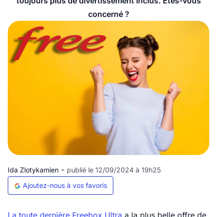
toujours plus de divertissement inclus. Êtes-vous
concerné ?
-
Ida Zlotykamien
publié le 12/09/2024 à 19h25
Ajoutez-nous à vos favoris
La toute dernière Freebox Ultra
a la plus belle offre de