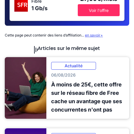
Fibre
1 Gb/s
Voir l'offre
Cette page peut contenir des liens d’affiliation...
en savoir+
Articles sur le même sujet
Actualité
06/08/2026
À moins de 25€, cette offre
sur le réseau fibre de Free
cache un avantage que ses
concurrentes n'ont pas