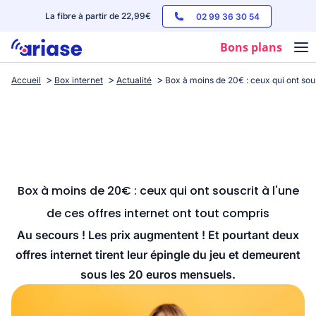
La fibre à partir de 22,99€
02 99 36 30 54
Bons plans
Accueil
Box internet
Actualité
Box à moins de 20€ : ceux qui ont sous
Box internet
Forfaits mobile
Téléphones
Streaming
Box à moins de 20€ : ceux qui ont souscrit à l'une
de ces offres internet ont tout compris
Au secours ! Les prix augmentent ! Et pourtant deux
offres internet tirent leur épingle du jeu et demeurent
sous les 20 euros mensuels.