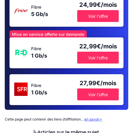
24,99€/mois
Fibre
5 Gb/s
Voir l'offre
Mise en service offerte sur demande
22,99€/mois
Fibre
1 Gb/s
Voir l'offre
27,99€/mois
Fibre
1 Gb/s
Voir l'offre
Cette page peut contenir des liens d’affiliation...
en savoir+
Articles sur le même sujet