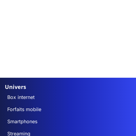
Univers
Box internet
Forfaits mobile
Smartphones
Streaming