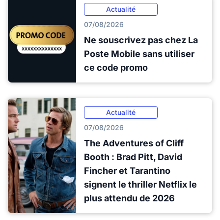
Actualité
07/08/2026
Ne souscrivez pas chez La
Poste Mobile sans utiliser
ce code promo
Actualité
07/08/2026
The Adventures of Cliff
Booth : Brad Pitt, David
Fincher et Tarantino
signent le thriller Netflix le
plus attendu de 2026