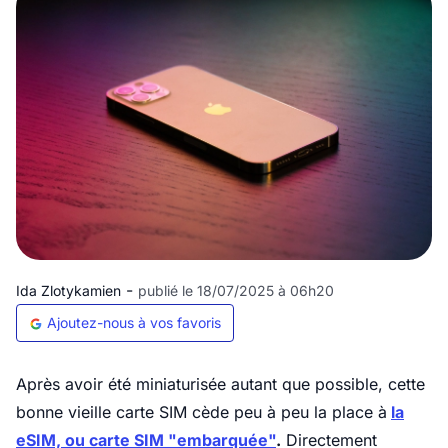
-
Ida Zlotykamien
publié le 18/07/2025 à 06h20
Ajoutez-nous à vos favoris
Après avoir été miniaturisée autant que possible, cette
bonne vieille carte SIM cède peu à peu la place à
la
eSIM, ou carte SIM "embarquée"
.
Directement