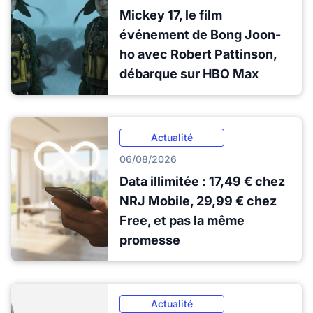
Mickey 17, le film
événement de Bong Joon-
ho avec Robert Pattinson,
débarque sur HBO Max
Actualité
06/08/2026
Data illimitée : 17,49 € chez
NRJ Mobile, 29,99 € chez
Free, et pas la même
promesse
Actualité