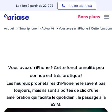
La fibre à partir de 22,99€
02 99 36 30 54
Bons plans
Accueil
Smartphone
Actualité
Vous avez un iPhone ? Cette fonctionn
Box internet
Forfaits mobile
Téléphones
Streaming
Vous avez un iPhone ? Cette fonctionnalité peu
connue est très pratique !
Les heureux propriétaires d'iPhone ne le savent pas
toujours, mais ils sont à portée de clic d'une
amélioration qui facilite le quotidien : le passage à la
eSIM.