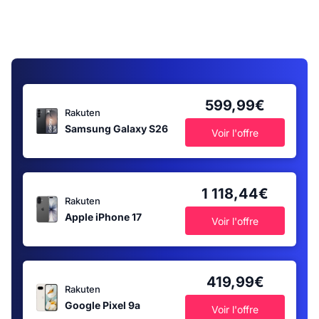
599,99€
Rakuten
Samsung Galaxy S26
Voir l'offre
1 118,44€
Rakuten
Apple iPhone 17
Voir l'offre
419,99€
Rakuten
Google Pixel 9a
Voir l'offre