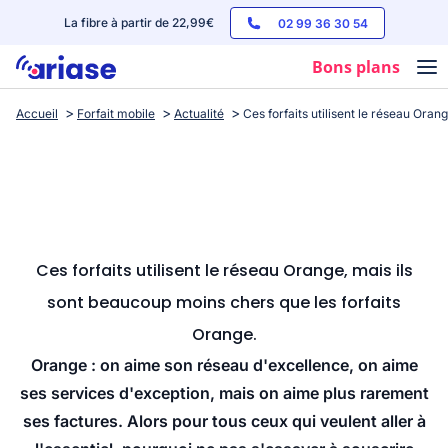
La fibre à partir de 22,99€
02 99 36 30 54
Bons plans
Accueil
Forfait mobile
Actualité
Ces forfaits utilisent le réseau Oran
Box internet
Forfaits mobile
Téléphones
Streaming
Ces forfaits utilisent le réseau Orange, mais ils
sont beaucoup moins chers que les forfaits
Orange.
Orange : on aime son réseau d'excellence, on aime
ses services d'exception, mais on aime plus rarement
ses factures. Alors pour tous ceux qui veulent aller à