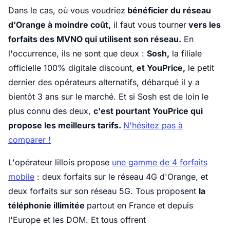
Dans le cas, où vous voudriez
bénéficier du réseau
d'Orange à moindre coût,
il faut vous tourner
vers les
forfaits des MVNO qui utilisent son réseau.
En
l'occurrence, ils ne sont que deux :
Sosh,
la filiale
officielle 100% digitale discount,
et YouPrice,
le petit
dernier des opérateurs alternatifs, débarqué il y a
bientôt 3 ans sur le marché. Et si Sosh est de loin le
plus connu des deux,
c'est pourtant YouPrice qui
propose les meilleurs tarifs.
N'hésitez pas à
comparer !
L'opérateur lillois propose
une gamme de 4 forfaits
mobile
: deux forfaits sur le réseau 4G d'Orange, et
deux forfaits sur son réseau 5G. Tous proposent
la
téléphonie illimitée
partout en France et depuis
l'Europe et les DOM. Et tous offrent