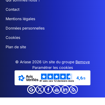
Qui sommes nous ?
Contact
Mentions légales
Données personnelles
Cookies
Plan de site
© Ariase 2026 Un site du groupe
Bemove
Paramétrer les cookies
4,6
/5
81 avis ces 12 derniers mois