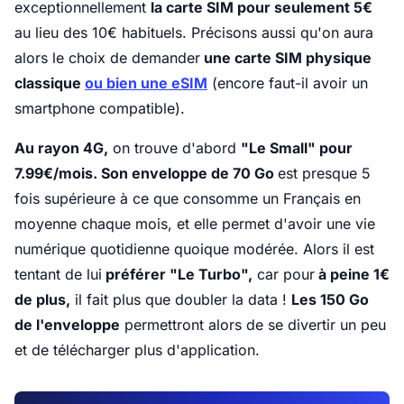
exceptionnellement
la carte SIM pour seulement 5€
au lieu des 10€ habituels. Précisons aussi qu'on aura
alors le choix de demander
une carte SIM physique
classique
ou bien une eSIM
(encore faut-il avoir un
smartphone compatible).
Au rayon 4G,
on trouve d'abord
"Le Small" pour
7.99€/mois. Son enveloppe de 70 Go
est presque 5
fois supérieure à ce que consomme un Français en
moyenne chaque mois, et elle permet d'avoir une vie
numérique quotidienne quoique modérée. Alors il est
tentant de lui
préférer "Le Turbo",
car pour
à peine 1€
de plus,
il fait plus que doubler la data !
Les 150 Go
de l'enveloppe
permettront alors de se divertir un peu
et de télécharger plus d'application.