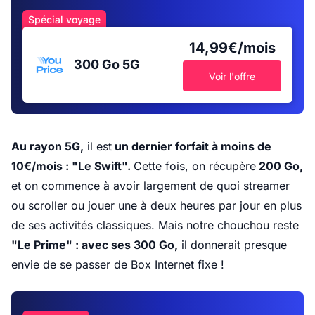
Spécial voyage
14,99€/mois
300 Go
5G
Voir l'offre
Au rayon 5G,
il est
un dernier forfait à moins de
10€/mois : "Le Swift".
Cette fois, on récupère
200 Go,
et on commence à avoir largement de quoi streamer
ou scroller ou jouer une à deux heures par jour en plus
de ses activités classiques. Mais notre chouchou reste
"Le Prime" : avec ses 300 Go,
il donnerait presque
envie de se passer de Box Internet fixe !