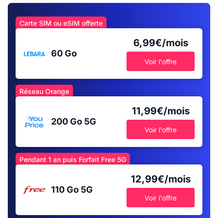
Carte SIM ou eSIM offerte
6,99€/mois
60 Go
Voir l'offre
Réseau Orange
11,99€/mois
200 Go
5G
Voir l'offre
Pendant 1 an puis Forfait Free 5G
12,99€/mois
110 Go
5G
Voir l'offre