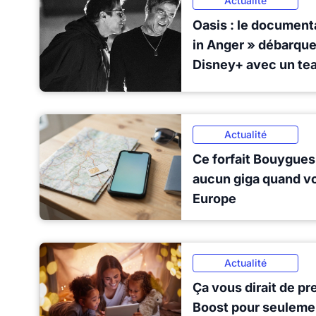
Actualité
Oasis : le document
in Anger » débarque 
Disney+ avec un tea
Actualité
Ce forfait Bouygue
aucun giga quand v
Europe
Actualité
Ça vous dirait de p
Boost pour seuleme