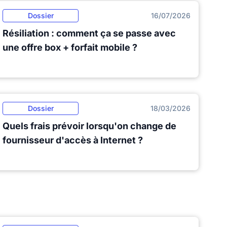
Dossier
16/07/2026
Résiliation : comment ça se passe avec
une offre box + forfait mobile ?
Dossier
18/03/2026
Quels frais prévoir lorsqu'on change de
fournisseur d'accès à Internet ?