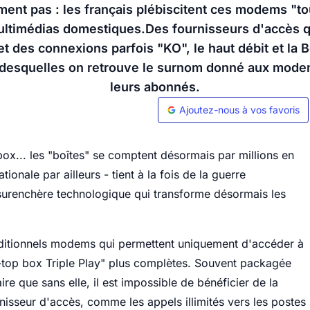
ent pas : les français plébiscitent ces modems "tou
ultimédias domestiques.Des fournisseurs d'accès q
t des connexions parfois "KO", le haut débit et la 
desquelles on retrouve le surnom donné aux modem
leurs abonnés.
Ajoutez-nous à vos favoris
x... les "boîtes" se comptent désormais par millions en
onale par ailleurs - tient à la fois de la guerre
 surenchère technologique qui transforme désormais les
raditionnels modems qui permettent uniquement d'accéder à
t-top box Triple Play" plus complètes. Souvent packagée
re que sans elle, il est impossible de bénéficier de la
rnisseur d'accès, comme les appels illimités vers les postes