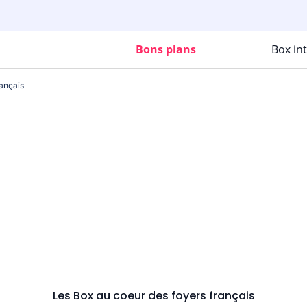
Bons plans
Box in
rançais
Les Box au coeur des foyers français