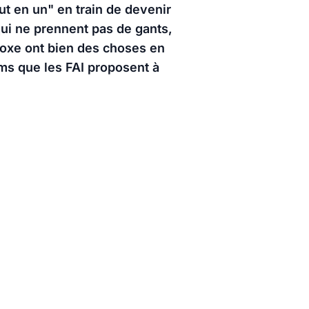
t en un" en train de devenir
ui ne prennent pas de gants,
Boxe ont bien des choses en
s que les FAI proposent à