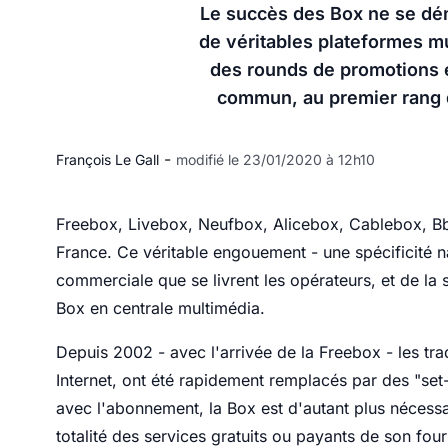
Le succès des Box ne se dém
de véritables plateformes m
des rounds de promotions e
commun, au premier rang 
-
François Le Gall
modifié le 23/01/2020 à 12h10
Freebox, Livebox, Neufbox, Alicebox, Cablebox, Bbo
France. Ce véritable engouement - une spécificité nati
commerciale que se livrent les opérateurs, et de la
Box en centrale multimédia.
Depuis 2002 - avec l'arrivée de la Freebox - les t
Internet, ont été rapidement remplacés par des "se
avec l'abonnement, la Box est d'autant plus nécessai
totalité des services gratuits ou payants de son fou