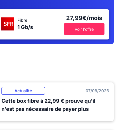
27,99€/mois
Fibre
1 Gb/s
Voir l'offre
Actualité
07/08/2026
Cette box fibre à 22,99 € prouve qu’il
n’est pas nécessaire de payer plus