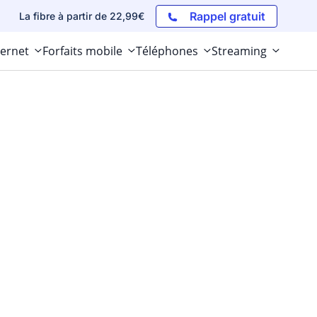
Rappel gratuit
La fibre à partir de 22,99€
ternet
Forfaits mobile
Téléphones
Streaming