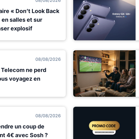
08/08/2026
aire « Don’t Look Back
en salles et sur
ser explosif
08/08/2026
s Telecom ne perd
ous voyagez en
08/08/2026
rendre un coup de
nt 4€ avec Sosh ?