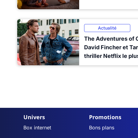
Actualité
The Adventures of Cl
David Fincher et Tar
thriller Netflix le p
Univers
Promotions
Box internet
Bons plans