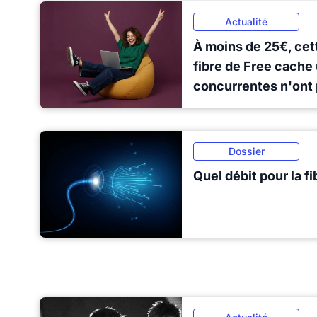
Actualité
À moins de 25€, cett
fibre de Free cache
concurrentes n'ont
Dossier
Quel débit pour la f