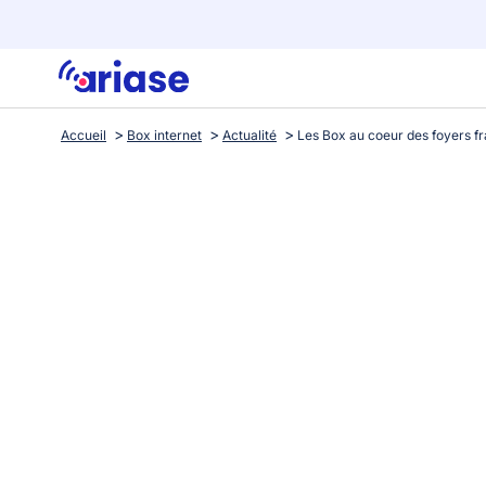
Accueil
Box internet
Actualité
Les Box au coeur des foyers f