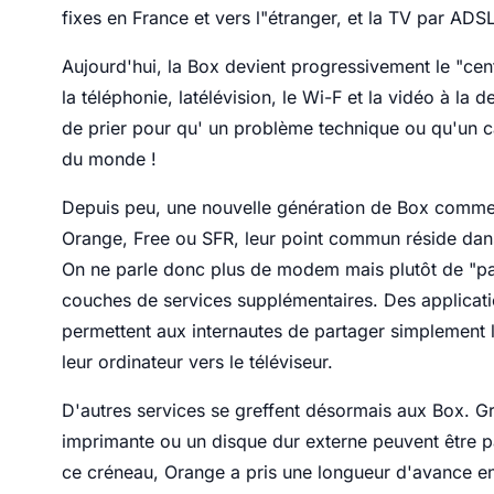
fixes en France et vers l"étranger, et la TV par ADSL
Aujourd'hui, la Box devient progressivement le "cent
la téléphonie, latélévision, le Wi-F et la vidéo à la
de prier pour qu' un problème technique ou qu'un c
du monde !
Depuis peu, une nouvelle génération de Box commen
Orange, Free ou SFR, leur point commun réside dan
On ne parle donc plus de modem mais plutôt de "pas
couches de services supplémentaires. Des applicat
permettent aux internautes de partager simplement 
leur ordinateur vers le téléviseur.
D'autres services se greffent désormais aux Box. G
imprimante ou un disque dur externe peuvent être p
ce créneau, Orange a pris une longueur d'avance e