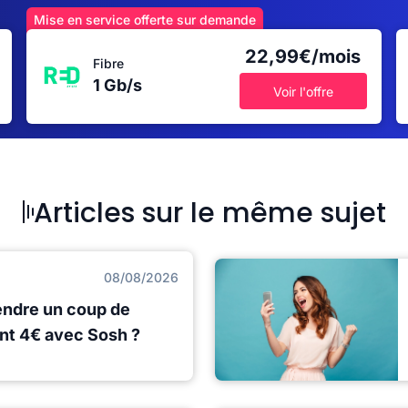
Mise en service offerte sur demande
22,99€/mois
Fibre
1 Gb/s
Voir l'offre
Articles sur le même sujet
08/08/2026
rendre un coup de
nt 4€ avec Sosh ?