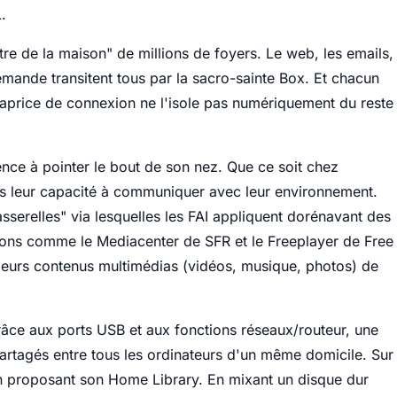
.
re de la maison" de millions de foyers. Le web, les emails,
 demande transitent tous par la sacro-sainte Box. Et chacun
aprice de connexion ne l'isole pas numériquement du reste
ce à pointer le bout de son nez. Que ce soit chez
s leur capacité à communiquer avec leur environnement.
serelles" via lesquelles les FAI appliquent dorénavant des
ions comme le Mediacenter de SFR et le Freeplayer de Free
leurs contenus multimédias (vidéos, musique, photos) de
râce aux ports USB et aux fonctions réseaux/routeur, une
artagés entre tous les ordinateurs d'un même domicile. Sur
n proposant son Home Library. En mixant un disque dur