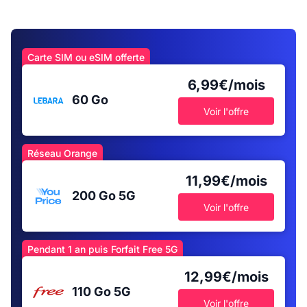
Carte SIM ou eSIM offerte
6,99€/mois
60 Go
Voir l'offre
Réseau Orange
11,99€/mois
200 Go
5G
Voir l'offre
Pendant 1 an puis Forfait Free 5G
12,99€/mois
110 Go
5G
Voir l'offre