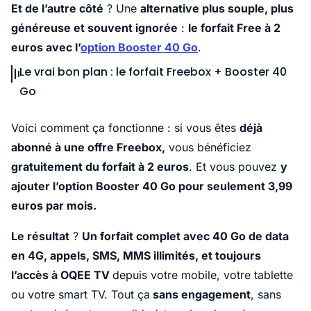
Et de l’autre côté
? Une
alternative plus souple, plus
généreuse et souvent ignorée
:
le forfait Free à 2
euros avec l’
option Booster 40 Go
.
Le vrai bon plan : le forfait Freebox + Booster 40
Go
Voici comment ça fonctionne : si vous êtes
déjà
abonné à une offre Freebox,
vous bénéficiez
gratuitement du forfait à 2 euros
. Et vous pouvez
y
ajouter l’option Booster 40 Go pour seulement 3,99
euros par mois.
Le résultat
?
Un forfait complet avec 40 Go de data
en 4G, appels, SMS, MMS illimités, et toujours
l’accès à OQEE TV
depuis votre mobile, votre tablette
ou votre smart TV. Tout ça
sans engagement
, sans