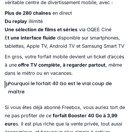
véritable centre de divertissement mobile, avec :
Plus de 280 chaînes
en direct
Du replay
illimité
Une sélection de films et séries
via OQEE Ciné
E
t une interface fluide
disponible sur smartphones,
tablettes, Apple TV, Android TV et Samsung Smart TV
En gros, votre forfait mobile devient un ticket d’accès
à une
offre TV complète, à regarder partout
, même
dans le métro ou en vacances.
Pourquoi le forfait 40 Go est le vrai coup de
maître
Si vous êtes déjà abonné Freebox, vous auriez tort de
ne pas profiter de ce
forfait Booster 40 Go à 3,99
euro
s. Il est plus riche que la vente privée, tout aussi