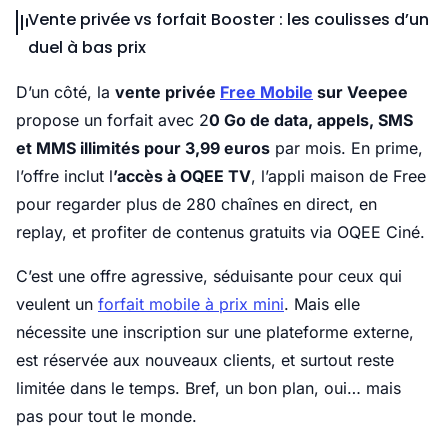
Vente privée vs forfait Booster : les coulisses d’un
duel à bas prix
D’un côté, la
vente privée
Free Mobile
sur Veepee
propose un forfait avec 2
0 Go de data, appels, SMS
et MMS illimités pour 3,99 euros
par mois. En prime,
l’offre inclut l
’accès à OQEE TV
, l’appli maison de Free
pour regarder plus de 280 chaînes en direct, en
replay, et profiter de contenus gratuits via OQEE Ciné.
C’est une offre agressive, séduisante pour ceux qui
veulent un
forfait mobile à prix mini
. Mais elle
nécessite une inscription sur une plateforme externe,
est réservée aux nouveaux clients, et surtout reste
limitée dans le temps. Bref, un bon plan, oui… mais
pas pour tout le monde.