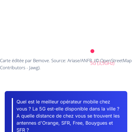
Quel est le meilleur opérateur mobile chez
vous ? La 5G est-elle disponible dans la ville ?
A quelle distance de chez vous se trouvent les
antennes d'Orange, SFR, Free, Bouygues et
SFR ?