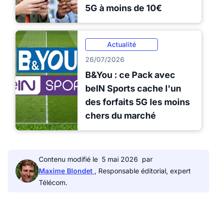
5G à moins de 10€
Actualité
26/07/2026
B&You : ce Pack avec
beIN Sports cache l'un
des forfaits 5G les moins
chers du marché
Contenu modifié le
5 mai 2026
par
Maxime Blondet
, Responsable éditorial, expert
Télécom.