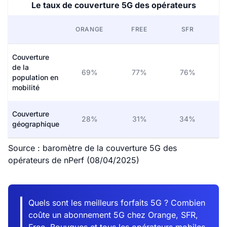
Le taux de couverture 5G des opérateurs
ORANGE
FREE
SFR
Couverture
de la
69%
77%
76%
population en
mobilité
Couverture
28%
31%
34%
géographique
Source : baromètre de la couverture 5G des
opérateurs de nPerf (08/04/2025)
Quels sont les meilleurs forfaits 5G ? Combien
coûte un abonnement 5G chez Orange, SFR,