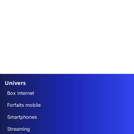
Univers
Box internet
Forfaits mobile
Smartphones
Streaming