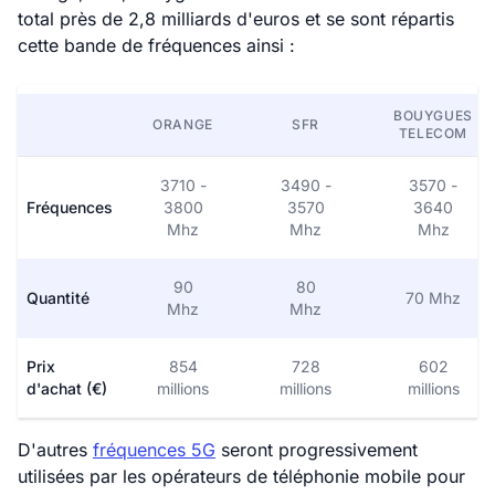
total près de 2,8 milliards d'euros et se sont répartis
cette bande de fréquences ainsi :
BOUYGUES
ORANGE
SFR
TELECOM
3710 -
3490 -
3570 -
Fréquences
3800
3570
3640
Mhz
Mhz
Mhz
90
80
Quantité
70 Mhz
Mhz
Mhz
Prix
854
728
602
d'achat (€)
millions
millions
millions
D'autres
fréquences 5G
seront progressivement
utilisées par les opérateurs de téléphonie mobile pour